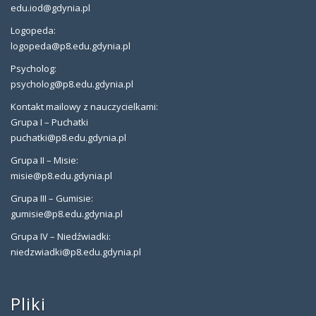
edu.iod@gdynia.pl
Logopeda:
logopeda@p8.edu.gdynia.pl
Psycholog:
psycholog@p8.edu.gdynia.pl
Kontakt mailowy z nauczycielkami:
Grupa I – Puchatki
puchatki@p8.edu.gdynia.pl
Grupa II – Misie:
misie@p8.edu.gdynia.pl
Grupa III – Gumisie:
gumisie@p8.edu.gdynia.pl
Grupa IV – Niedźwiadki:
niedzwiadki@p8.edu.gdynia.pl
Pliki