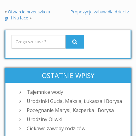
«
Otwarcie przedszkola
Propozycje zabaw dla dzieci z
gr.II Na łace
»
OSTATNIE WPISY
Tajemnice wody
Urodzinki Gucia, Maksia, Łukasza i Borysa
Pożegnanie Marysi, Kacperka i Borysa
Urodziny Oliwki
Ciekawe zawody rodziców