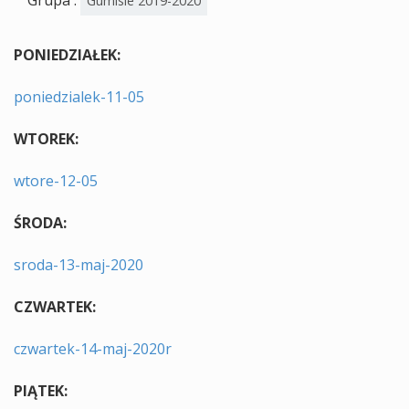
Grupa :
Gumisie 2019-2020
PONIEDZIAŁEK:
poniedzialek-11-05
WTOREK:
wtore-12-05
ŚRODA:
sroda-13-maj-2020
CZWARTEK:
czwartek-14-maj-2020r
PIĄTEK: