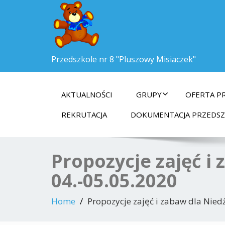
Przedszkole nr 8 "Pluszowy Misiaczek"
AKTUALNOŚCI
GRUPY
OFERTA P
REKRUTACJA
DOKUMENTACJA PRZEDS
Propozycje zajęć i
04.-05.05.2020
Home
Propozycje zajęć i zabaw dla Nie