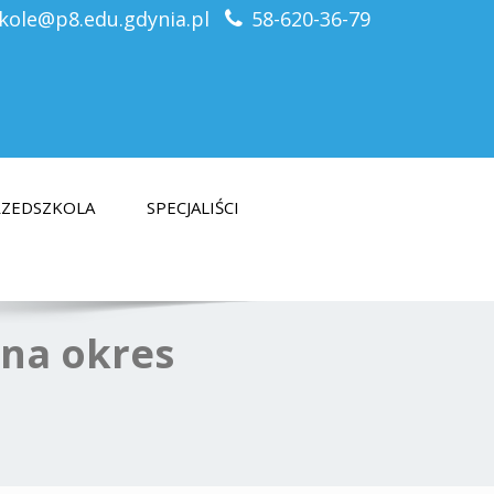
kole@p8.edu.gdynia.pl
58-620-36-79
PRZEDSZKOLA
SPECJALIŚCI
 na okres