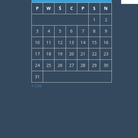
P
W
Ś
C
P
S
N
1
2
3
4
5
6
7
8
9
10
11
12
13
14
15
16
17
18
19
20
21
22
23
24
25
26
27
28
29
30
31
« cze