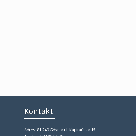
Kontakt
Adres: 81-249 Gdynia ul. Kapitańska 15
,