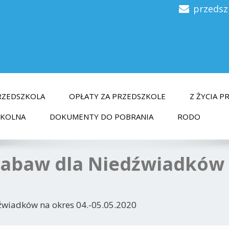
przedsz
RZEDSZKOLA
OPŁATY ZA PRZEDSZKOLE
Z ŻYCIA 
ZKOLNA
DOKUMENTY DO POBRANIA
RODO
 zabaw dla Niedźwiadków
dźwiadków na okres 04.-05.05.2020