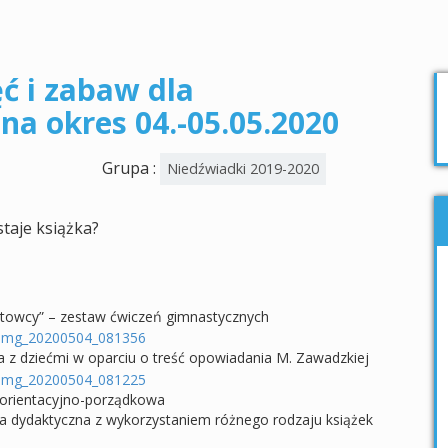
ć i zabaw dla
a okres 04.-05.05.2020
Grupa :
Niedźwiadki 2019-2020
taje książka?
rtowcy” – zestaw ćwiczeń gimnastycznych
a z dziećmi w oparciu o treść opowiadania M. Zawadzkiej
 orientacyjno-porządkowa
awa dydaktyczna z wykorzystaniem różnego rodzaju książek