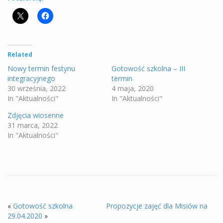
Related
Nowy termin festynu
Gotowość szkolna – III
integracyjnego
termin
30 września, 2022
4 maja, 2020
In "Aktualności"
In "Aktualności"
Zdjęcia wiosenne
31 marca, 2022
In "Aktualności"
«
Gotowość szkolna
Propozycje zajęć dla Misiów na
29.04.2020
»