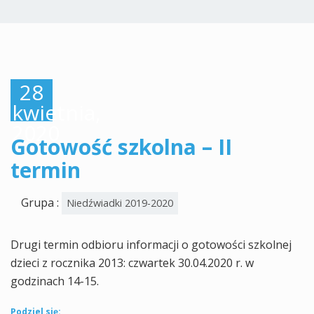
28
kwietnia,
2020
Gotowość szkolna – II
termin
Grupa :
Niedźwiadki 2019-2020
Drugi termin odbioru informacji o gotowości szkolnej
dzieci z rocznika 2013: czwartek 30.04.2020 r. w
godzinach 14-15.
Podziel się: