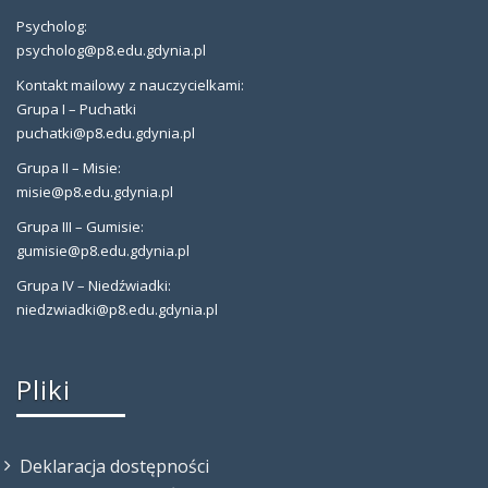
Psycholog:
psycholog@p8.edu.gdynia.pl
Kontakt mailowy z nauczycielkami:
Grupa I – Puchatki
puchatki@p8.edu.gdynia.pl
Grupa II – Misie:
misie@p8.edu.gdynia.pl
Grupa III – Gumisie:
gumisie@p8.edu.gdynia.pl
Grupa IV – Niedźwiadki:
niedzwiadki@p8.edu.gdynia.pl
Pliki
Deklaracja dostępności