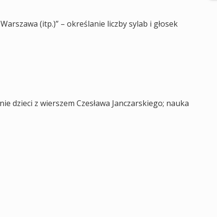
 Warszawa (itp.)” – określanie liczby sylab i głosek
nie dzieci z wierszem Czesława Janczarskiego; nauka