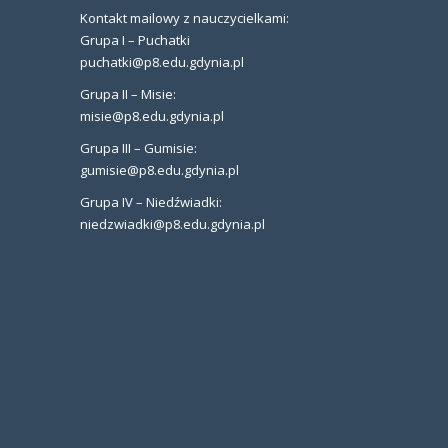
Kontakt mailowy z nauczycielkami:
Grupa I – Puchatki
puchatki@p8.edu.gdynia.pl
Grupa II – Misie:
misie@p8.edu.gdynia.pl
Grupa III – Gumisie:
gumisie@p8.edu.gdynia.pl
Grupa IV – Niedźwiadki:
niedzwiadki@p8.edu.gdynia.pl