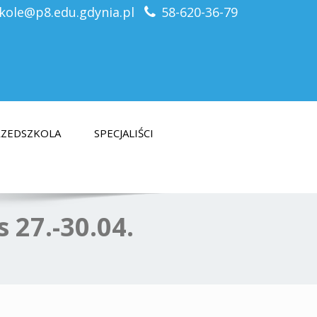
kole@p8.edu.gdynia.pl
58-620-36-79
PRZEDSZKOLA
SPECJALIŚCI
 27.-30.04.