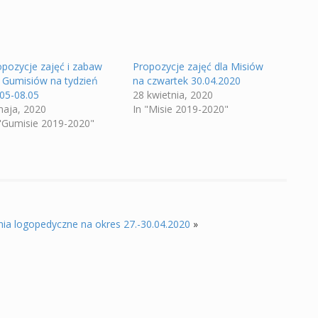
opozycje zajęć i zabaw
Propozycje zajęć dla Misiów
a Gumisiów na tydzień
na czwartek 30.04.2020
.05-08.05
28 kwietnia, 2020
maja, 2020
In "Misie 2019-2020"
 "Gumisie 2019-2020"
ia logopedyczne na okres 27.-30.04.2020
»