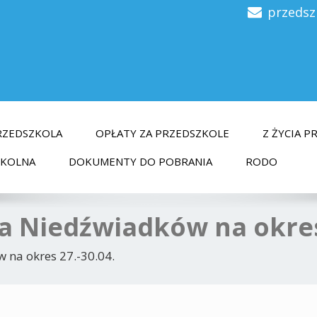
przedsz
RZEDSZKOLA
OPŁATY ZA PRZEDSZKOLE
Z ŻYCIA 
ZKOLNA
DOKUMENTY DO POBRANIA
RODO
la Niedźwiadków na okres
 na okres 27.-30.04.