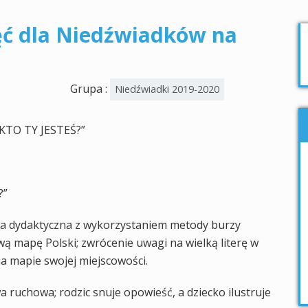
ęć dla Niedźwiadków na
Grupa :
Niedźwiadki 2019-2020
TO TY JESTEŚ?”
?”
awa dydaktyczna z wykorzystaniem metody burzy
 mapę Polski; zwrócenie uwagi na wielką literę w
a mapie swojej miejscowości.
a ruchowa; rodzic snuje opowieść, a dziecko ilustruje