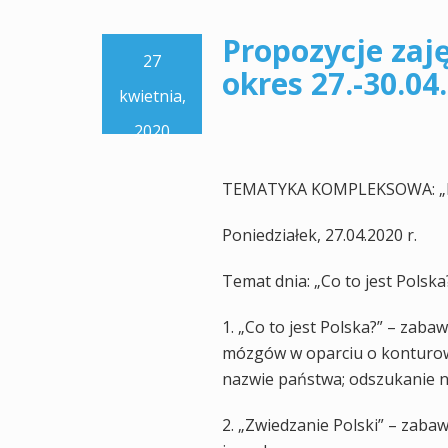
Propozycje zaj
27
okres 27.-30.04.
kwietnia,
2020
TEMATYKA KOMPLEKSOWA: „K
Poniedziałek, 27.04.2020 r.
Temat dnia: „Co to jest Polska
1. „Co to jest Polska?” – zab
mózgów w oparciu o konturową
nazwie państwa; odszukanie n
2. „Zwiedzanie Polski” – zabaw