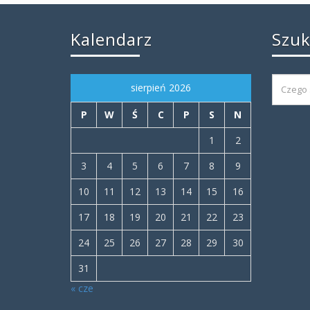
Kalendarz
Szu
sierpień 2026
P
W
Ś
C
P
S
N
1
2
3
4
5
6
7
8
9
10
11
12
13
14
15
16
17
18
19
20
21
22
23
24
25
26
27
28
29
30
31
« cze