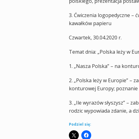
polskiego, prezentacja posta
3. Ćwiczenia logopedyczne – 
kawałków papieru
Czwartek, 30.04.2020 r.
Temat dnia: „Polska leży w Eu
1. „Nasza Polska” – na kontur
2. „Polska leży w Europie” –
konturowej Europy; poznanie n
3. „Ile wyrazów słyszysz” – z
rodzic wypowiada zdanie, a dz
Podziel się: