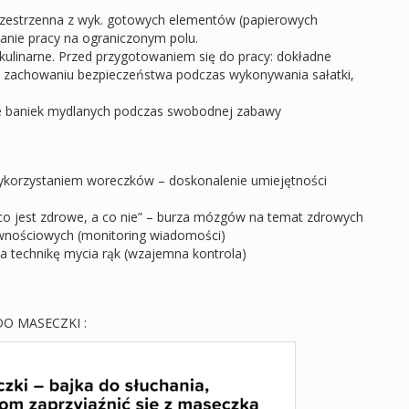
rzestrzenna z wyk. gotowych elementów (papierowych
nie pracy na ograniczonym polu.
kulinarne. Przed przygotowaniem się do pracy: dokładne
o zachowaniu bezpieczeństwa podczas wykonywania sałatki,
e baniek mydlanych podczas swobodnej zabawy
ykorzystaniem woreczków – doskonalenie umiejętności
co jest zdrowe, a co nie” – burza mózgów na temat zdrowych
wnościowych (monitoring wiadomości)
a technikę mycia rąk (wzajemna kontrola)
O MASECZKI :