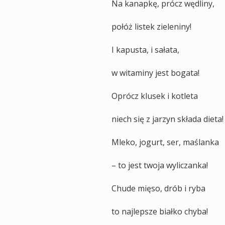
Na kanapkę, prócz wędliny,
połóż listek zieleniny!
I kapusta, i sałata,
w witaminy jest bogata!
Oprócz klusek i kotleta
niech się z jarzyn składa dieta!
Mleko, jogurt, ser, maślanka
– to jest twoja wyliczanka!
Chude mięso, drób i ryba
to najlepsze białko chyba!