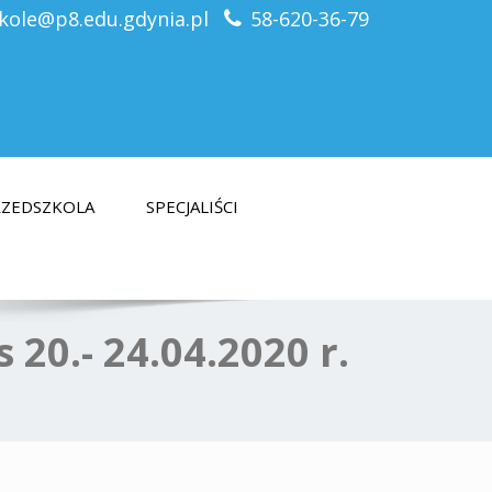
kole@p8.edu.gdynia.pl
58-620-36-79
PRZEDSZKOLA
SPECJALIŚCI
20.- 24.04.2020 r.