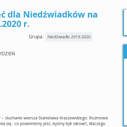
ęć dla Niedźwiadków na
.2020 r.
Grupa :
Niedźwiadki 2019-2020
YDZIEŃ
 – słuchanie wiersza Stanisława Kraszewskiego. Rozmowa
a się : co powinniśmy jeść, byśmy byli zdrowi?, dlaczego