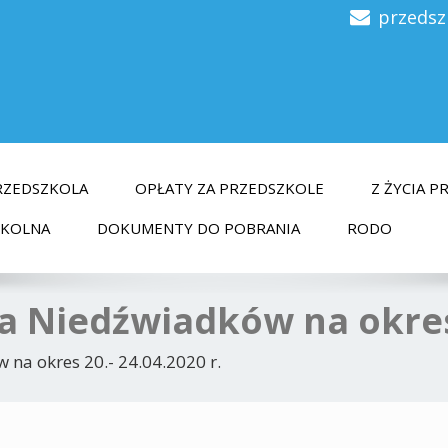
przedsz
RZEDSZKOLA
OPŁATY ZA PRZEDSZKOLE
Z ŻYCIA 
ZKOLNA
DOKUMENTY DO POBRANIA
RODO
la Niedźwiadków na okres 
 na okres 20.- 24.04.2020 r.