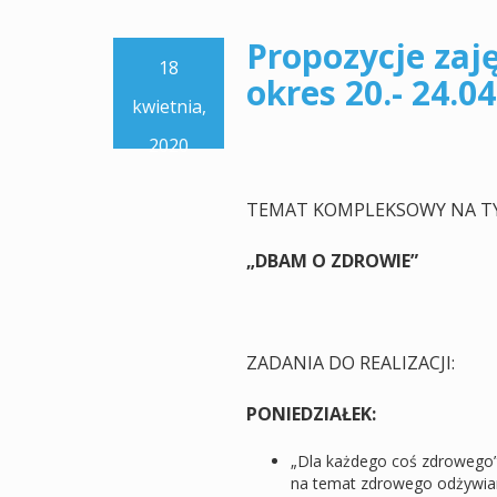
Propozycje zaj
18
okres 20.- 24.04
kwietnia,
2020
TEMAT KOMPLEKSOWY NA T
„DBAM O ZDROWIE”
ZADANIA DO REALIZACJI:
PONIEDZIAŁEK:
„Dla każdego coś zdrowego”
na temat zdrowego odżywiani