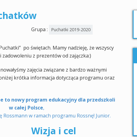
uchatków
Grupa :
Puchatki 2019-2020
Puchatki” po świętach. Mamy nadzieję, że wszyscy
 i zadowoleniu z prezentów od zajączka:)
lanowałyśmy zajęcia związane z bardzo ważnymi
Poniżej krótka informacja dotycząca programu oraz
e to nowy program edukacyjny dla przedszkoli
w całej Polsce
,
mę
Rossmann
w ramach
programu Rossnę! Junior
.
Wizja i cel