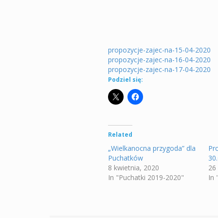
propozycje-zajec-na-15-04-2020
propozycje-zajec-na-16-04-2020
propozycje-zajec-na-17-04-2020
Podziel się:
Related
„Wielkanocna przygoda” dla
Pr
Puchatków
30
8 kwietnia, 2020
26
In "Puchatki 2019-2020"
In