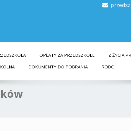
przedsz
RZEDSZKOLA
OPŁATY ZA PRZEDSZKOLE
Z ŻYCIA 
ZKOLNA
DOKUMENTY DO POBRANIA
RODO
tków