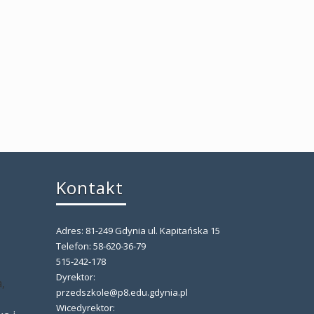
Kontakt
Adres: 81-249 Gdynia ul. Kapitańska 15
,
Telefon: 58-620-36-79
515-242-178
Dyrektor:
,
przedszkole@p8.edu.gdynia.pl
Wicedyrektor: