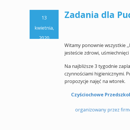
Zadania dla P
13
kwietnia,
2020
Witamy ponownie wszystkie ,,
jesteście zdrowi, uśmiechnięci
Na najbliższe 3 tygodnie zap
czynnościami higienicznymi. 
propozycje najęć na wtorek.
Czyściochowe Przedszkol
organizowany przez fir