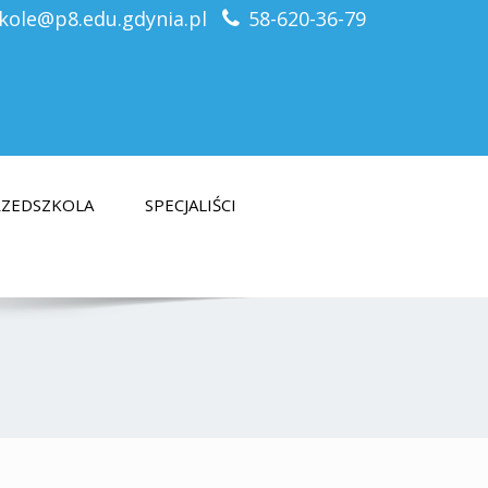
kole@p8.edu.gdynia.pl
58-620-36-79
PRZEDSZKOLA
SPECJALIŚCI