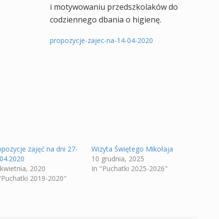
i motywowaniu przedszkolaków do
codziennego dbania o higienę.
propozycje-zajec-na-14-04-2020
opozycje zajęć na dni 27-
Wizyta Świętego Mikołaja
.04.2020
10 grudnia, 2025
 kwietnia, 2020
In "Puchatki 2025-2026"
 "Puchatki 2019-2020"