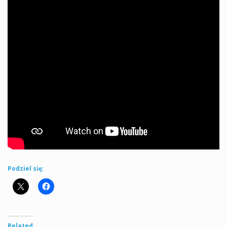
Podziel się:
Related