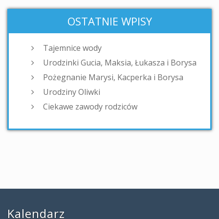
OSTATNIE WPISY
Tajemnice wody
Urodzinki Gucia, Maksia, Łukasza i Borysa
Pożegnanie Marysi, Kacperka i Borysa
Urodziny Oliwki
Ciekawe zawody rodziców
Kalendarz