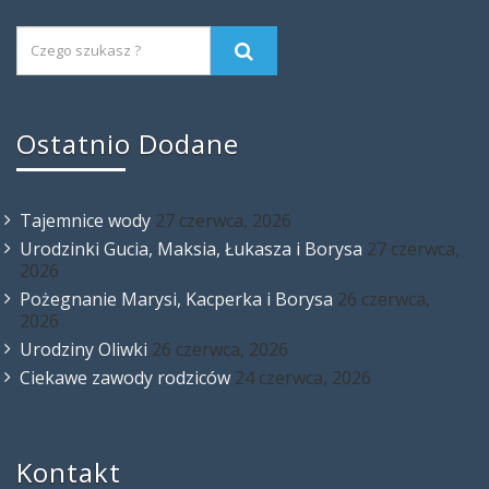
Ostatnio Dodane
Tajemnice wody
27 czerwca, 2026
Urodzinki Gucia, Maksia, Łukasza i Borysa
27 czerwca,
2026
Pożegnanie Marysi, Kacperka i Borysa
26 czerwca,
2026
Urodziny Oliwki
26 czerwca, 2026
Ciekawe zawody rodziców
24 czerwca, 2026
Kontakt