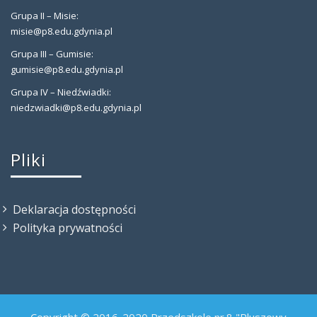
Grupa II – Misie:
misie@p8.edu.gdynia.pl
Grupa III – Gumisie:
gumisie@p8.edu.gdynia.pl
Grupa IV – Niedźwiadki:
niedzwiadki@p8.edu.gdynia.pl
Pliki
Deklaracja dostępności
Polityka prywatności
Copyright © 2016-2020 Przedszkole nr.8 "Pluszowy