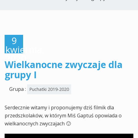
9
kwietnia,
2020
Wielkanocne zwyczaje dla
grupy I
Grupa :
Puchatki 2019-2020
Serdecznie witamy i proponujemy dziś filmik dla
przedszkolaków, w którym Miś Gaptuś opowiada o
wielkanocnych zwyczajach 🙂