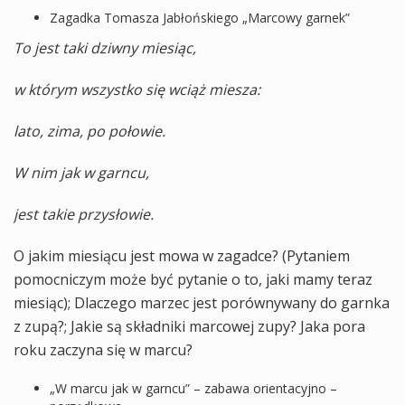
Zagadka Tomasza Jabłońskiego „Marcowy garnek”
To jest taki dziwny miesiąc,
w którym wszystko się wciąż miesza:
lato, zima, po połowie.
W nim jak w garncu,
jest takie przysłowie.
O jakim miesiącu jest mowa w zagadce? (Pytaniem
pomocniczym może być pytanie o to, jaki mamy teraz
miesiąc); Dlaczego marzec jest porównywany do garnka
z zupą?; Jakie są składniki marcowej zupy? Jaka pora
roku zaczyna się w marcu?
„W marcu jak w garncu” – zabawa orientacyjno –