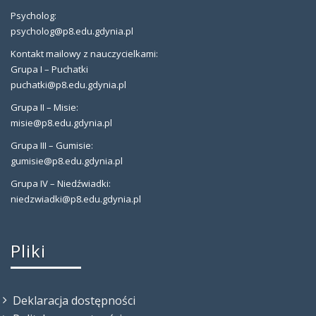
Psycholog:
psycholog@p8.edu.gdynia.pl
Kontakt mailowy z nauczycielkami:
Grupa I – Puchatki
puchatki@p8.edu.gdynia.pl
Grupa II – Misie:
misie@p8.edu.gdynia.pl
Grupa III – Gumisie:
gumisie@p8.edu.gdynia.pl
Grupa IV – Niedźwiadki:
niedzwiadki@p8.edu.gdynia.pl
Pliki
Deklaracja dostępności