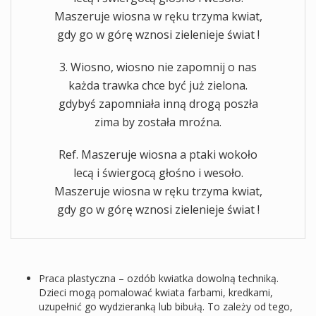
Maszeruje wiosna w ręku trzyma kwiat,
gdy go w górę wznosi zielenieje świat !
3. Wiosno, wiosno nie zapomnij o nas
każda trawka chce być już zielona.
gdybyś zapomniała inną drogą poszła
zima by została mroźna.
Ref. Maszeruje wiosna a ptaki wokoło
lecą i świergocą głośno i wesoło.
Maszeruje wiosna w ręku trzyma kwiat,
gdy go w górę wznosi zielenieje świat !
Praca plastyczna – ozdób kwiatka dowolną techniką.
Dzieci mogą pomalować kwiata farbami, kredkami,
uzupełnić go wydzieranką lub bibułą. To zależy od tego,