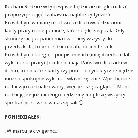
Kochani Rodzice w tym wpisie będziecie mogli znaleźć
propozycje zajęć i zabaw na najbliższy tydzień.
Prosiłabym w miarę możliwości drukować dzieciom
karty pracy i inne pomoce, które będę załączała. Gdy
skończy się już pandemia i wrócimy wszyscy do
przedszkola, to prace dzieci trafią do ich teczek.
Prosiłabym dlatego o podpisanie ich (imię dziecka i data
wykonania pracy). Jeżeli nie mają Państwo drukarki w
domu, to niektóre karty czy pomoce dydaktyczne będzie
można spokojnie wykonać własnoręcznie. Wpis będzie
na bieżąco aktualizowany, więc proszę zaglądać. Mam
nadzieję, że już niedługo będziemy mogli się wszyscy
spotkać ponownie w naszej sali 😉
PONIEDZIAŁEK:
„W marcu jak w garncu”