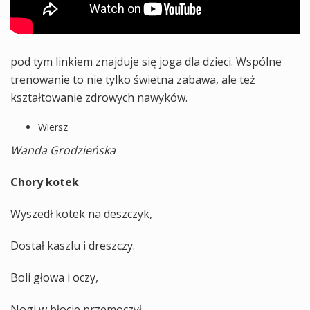
pod tym linkiem znajduje się joga dla dzieci. Wspólne
trenowanie to nie tylko świetna zabawa, ale też
kształtowanie zdrowych nawyków.
Wiersz
Wanda Grodzieńska
Chory kotek
Wyszedł kotek na deszczyk,
Dostał kaszlu i dreszczy.
Boli głowa i oczy,
Nogi w błocie przemoczył.