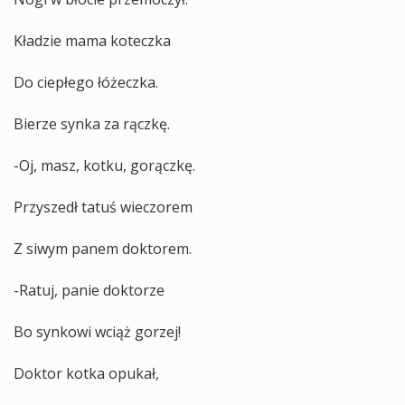
Kładzie mama koteczka
Do ciepłego łóżeczka.
Bierze synka za rączkę.
-Oj, masz, kotku, gorączkę.
Przyszedł tatuś wieczorem
Z siwym panem doktorem.
-Ratuj, panie doktorze
Bo synkowi wciąż gorzej!
Doktor kotka opukał,