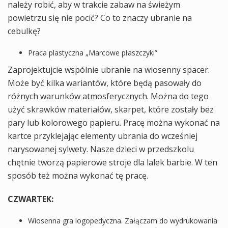
należy robić, aby w trakcie zabaw na świeżym
powietrzu się nie pocić? Co to znaczy ubranie na
cebulkę?
Praca plastyczna „Marcowe płaszczyki”
Zaprojektujcie wspólnie ubranie na wiosenny spacer.
Może być kilka wariantów, które będą pasowały do
różnych warunków atmosferycznych. Można do tego
użyć skrawków materiałów, skarpet, które zostały bez
pary lub kolorowego papieru. Pracę można wykonać na
kartce przyklejając elementy ubrania do wcześniej
narysowanej sylwety. Nasze dzieci w przedszkolu
chętnie tworzą papierowe stroje dla lalek barbie. W ten
sposób też można wykonać tę pracę.
CZWARTEK:
Wiosenna gra logopedyczna. Załączam do wydrukowania