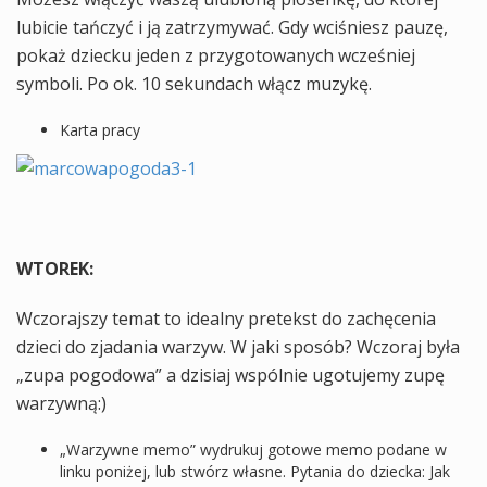
lubicie tańczyć i ją zatrzymywać. Gdy wciśniesz pauzę,
pokaż dziecku jeden z przygotowanych wcześniej
symboli. Po ok. 10 sekundach włącz muzykę.
Karta pracy
WTOREK:
Wczorajszy temat to idealny pretekst do zachęcenia
dzieci do zjadania warzyw. W jaki sposób? Wczoraj była
„zupa pogodowa” a dzisiaj wspólnie ugotujemy zupę
warzywną:)
„Warzywne memo” wydrukuj gotowe memo podane w
linku poniżej, lub stwórz własne. Pytania do dziecka: Jak