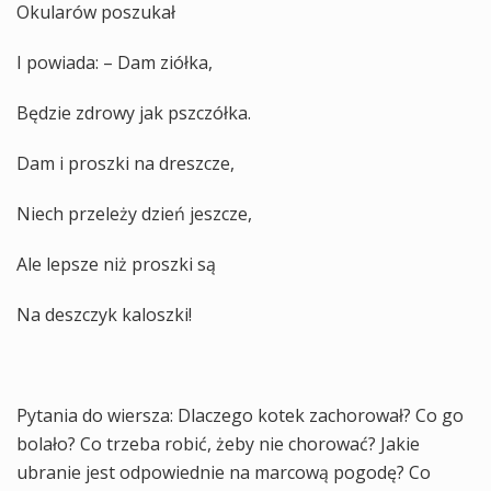
Okularów poszukał
I powiada: – Dam ziółka,
Będzie zdrowy jak pszczółka.
Dam i proszki na dreszcze,
Niech przeleży dzień jeszcze,
Ale lepsze niż proszki są
Na deszczyk kaloszki!
Pytania do wiersza: Dlaczego kotek zachorował? Co go
bolało? Co trzeba robić, żeby nie chorować? Jakie
ubranie jest odpowiednie na marcową pogodę? Co