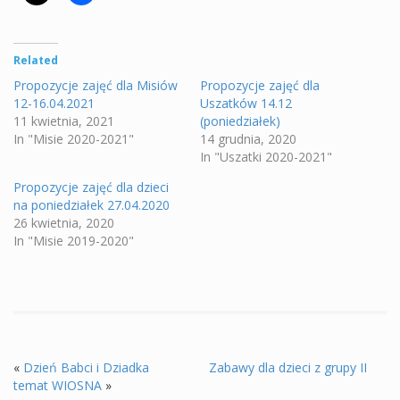
Related
Propozycje zajęć dla Misiów
Propozycje zajęć dla
12-16.04.2021
Uszatków 14.12
11 kwietnia, 2021
(poniedziałek)
In "Misie 2020-2021"
14 grudnia, 2020
In "Uszatki 2020-2021"
Propozycje zajęć dla dzieci
na poniedziałek 27.04.2020
26 kwietnia, 2020
In "Misie 2019-2020"
«
Dzień Babci i Dziadka
Zabawy dla dzieci z grupy II
temat WIOSNA
»