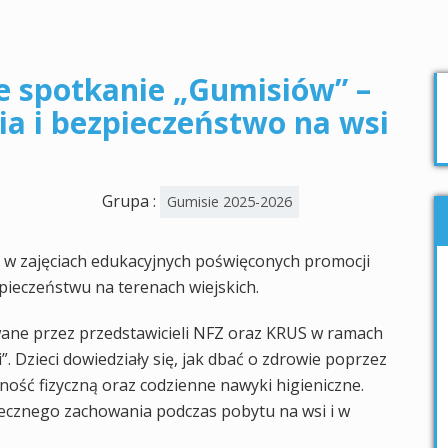
e spotkanie „Gumisiów” –
ia i bezpieczeństwo na wsi
Grupa :
Gumisie 2025-2026
a w zajęciach edukacyjnych poświęconych promocji
pieczeństwu na terenach wiejskich.
ane przez przedstawicieli NFZ oraz KRUS w ramach
. Dzieci dowiedziały się, jak dbać o zdrowie poprzez
ość fizyczną oraz codzienne nawyki higieniczne.
ecznego zachowania podczas pobytu na wsi i w