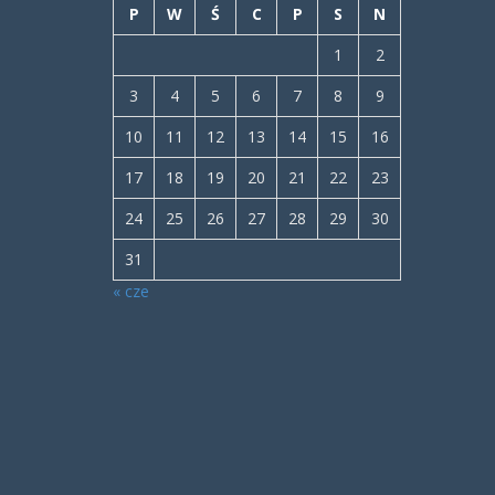
P
W
Ś
C
P
S
N
1
2
3
4
5
6
7
8
9
10
11
12
13
14
15
16
17
18
19
20
21
22
23
24
25
26
27
28
29
30
31
« cze