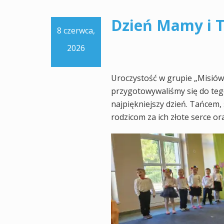
Dzień Mamy i 
8 czerwca,
2026
Uroczystość w grupie „Misiów”
przygotowywaliśmy się do tego
najpiękniejszy dzień. Tańcem
rodzicom za ich złote serce or