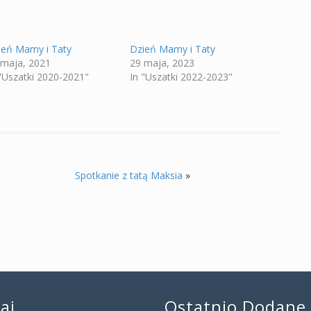
ień Mamy i Taty
Dzień Mamy i Taty
 maja, 2021
29 maja, 2023
 "Uszatki 2020-2021"
In "Uszatki 2022-2023"
Spotkanie z tatą Maksia
»
kaj…
Ostatnio Dodane