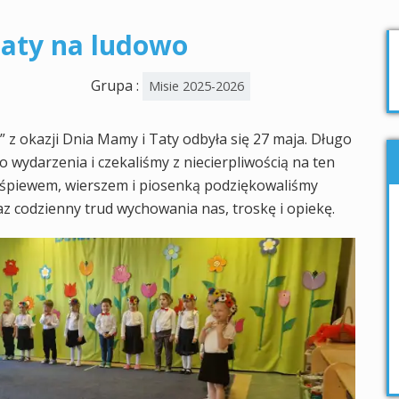
Taty na ludowo
Grupa :
Misie 2025-2026
 z okazji Dnia Mamy i Taty odbyła się 27 maja. Długo
 wydarzenia i czekaliśmy z niecierpliwością na ten
, śpiewem, wierszem i piosenką podziękowaliśmy
az codzienny trud wychowania nas, troskę i opiekę.