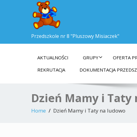
Przedszkole nr 8 "Pluszowy Misiaczek"
AKTUALNOŚCI
GRUPY
OFERTA P
REKRUTACJA
DOKUMENTACJA PRZEDS
Dzień Mamy i Taty
Home
Dzień Mamy i Taty na ludowo