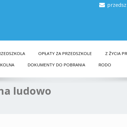
przedsz
RZEDSZKOLA
OPŁATY ZA PRZEDSZKOLE
Z ŻYCIA 
ZKOLNA
DOKUMENTY DO POBRANIA
RODO
 na ludowo