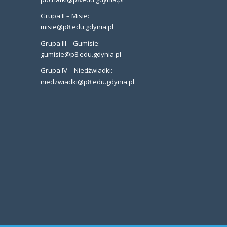
Grupa II – Misie:
misie@p8.edu.gdynia.pl
Grupa III – Gumisie:
gumisie@p8.edu.gdynia.pl
Grupa IV – Niedźwiadki:
niedzwiadki@p8.edu.gdynia.pl