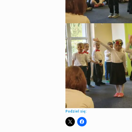
Podziel się: