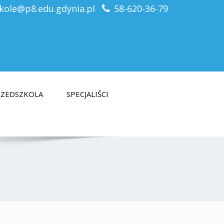
kole@p8.edu.gdynia.pl
58-620-36-79
PRZEDSZKOLA
SPECJALIŚCI