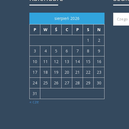
sierpień 2026
P
W
Ś
C
P
S
N
1
2
3
4
5
6
7
8
9
10
11
12
13
14
15
16
17
18
19
20
21
22
23
24
25
26
27
28
29
30
31
« cze