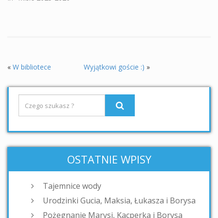
«
W bibliotece
Wyjątkowi goście :)
»
OSTATNIE WPISY
Tajemnice wody
Urodzinki Gucia, Maksia, Łukasza i Borysa
Pożegnanie Marysi, Kacperka i Borysa