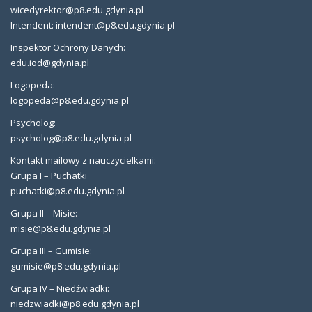
wicedyrektor@p8.edu.gdynia.pl
Intendent: intendent@p8.edu.gdynia.pl
Inspektor Ochrony Danych:
edu.iod@gdynia.pl
Logopeda:
logopeda@p8.edu.gdynia.pl
Psycholog:
psycholog@p8.edu.gdynia.pl
Kontakt mailowy z nauczycielkami:
Grupa I – Puchatki
puchatki@p8.edu.gdynia.pl
Grupa II – Misie:
misie@p8.edu.gdynia.pl
Grupa III – Gumisie:
gumisie@p8.edu.gdynia.pl
Grupa IV – Niedźwiadki:
niedzwiadki@p8.edu.gdynia.pl