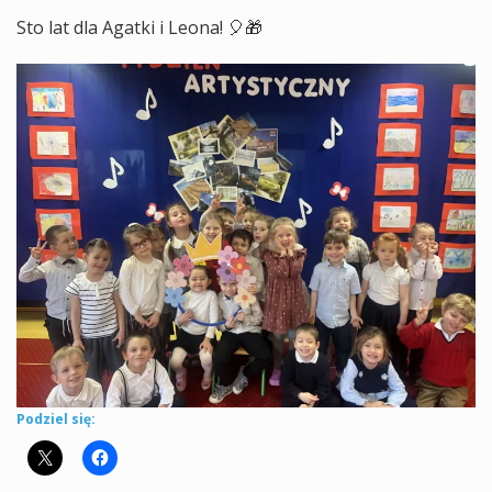
Sto lat dla Agatki i Leona! 🎈🎁
Podziel się: