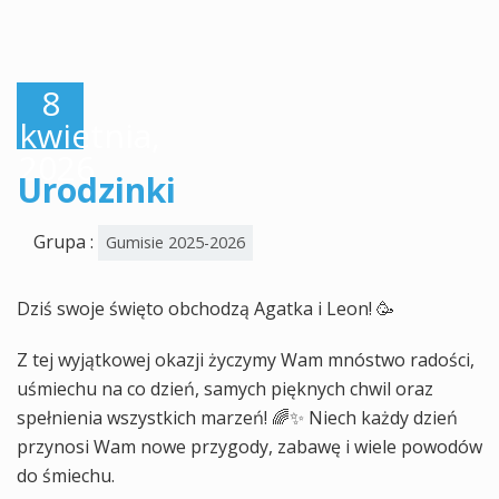
8
kwietnia,
2026
Urodzinki
Grupa :
Gumisie 2025-2026
Dziś swoje święto obchodzą Agatka i Leon! 🥳
Z tej wyjątkowej okazji życzymy Wam mnóstwo radości,
uśmiechu na co dzień, samych pięknych chwil oraz
spełnienia wszystkich marzeń! 🌈✨ Niech każdy dzień
przynosi Wam nowe przygody, zabawę i wiele powodów
do śmiechu.