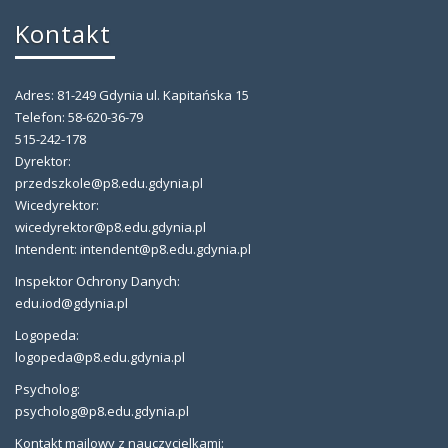
Kontakt
Adres: 81-249 Gdynia ul. Kapitańska 15
Telefon: 58-620-36-79
515-242-178
Dyrektor:
przedszkole@p8.edu.gdynia.pl
Wicedyrektor:
wicedyrektor@p8.edu.gdynia.pl
Intendent: intendent@p8.edu.gdynia.pl
Inspektor Ochrony Danych:
edu.iod@gdynia.pl
Logopeda:
logopeda@p8.edu.gdynia.pl
Psycholog:
psycholog@p8.edu.gdynia.pl
Kontakt mailowy z nauczycielkami: