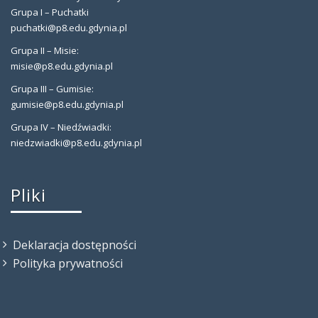
Grupa I – Puchatki
puchatki@p8.edu.gdynia.pl
Grupa II – Misie:
misie@p8.edu.gdynia.pl
Grupa III – Gumisie:
gumisie@p8.edu.gdynia.pl
Grupa IV – Niedźwiadki:
niedzwiadki@p8.edu.gdynia.pl
Pliki
Deklaracja dostępności
Polityka prywatności