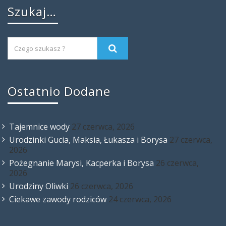
Szukaj…
Ostatnio Dodane
Tajemnice wody
27 czerwca, 2026
Urodzinki Gucia, Maksia, Łukasza i Borysa
27 czerwca,
2026
Pożegnanie Marysi, Kacperka i Borysa
26 czerwca,
2026
Urodziny Oliwki
26 czerwca, 2026
Ciekawe zawody rodziców
24 czerwca, 2026