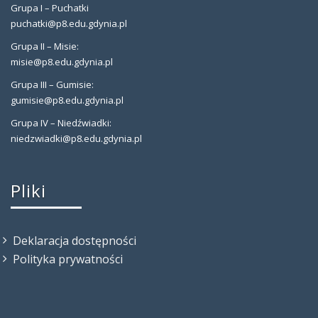
Grupa I – Puchatki
puchatki@p8.edu.gdynia.pl
Grupa II – Misie:
misie@p8.edu.gdynia.pl
Grupa III – Gumisie:
gumisie@p8.edu.gdynia.pl
Grupa IV – Niedźwiadki:
niedzwiadki@p8.edu.gdynia.pl
Pliki
Deklaracja dostępności
Polityka prywatności