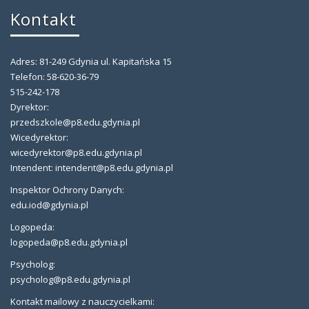
Kontakt
Adres: 81-249 Gdynia ul. Kapitańska 15
Telefon: 58-620-36-79
515-242-178
Dyrektor:
przedszkole@p8.edu.gdynia.pl
Wicedyrektor:
wicedyrektor@p8.edu.gdynia.pl
Intendent: intendent@p8.edu.gdynia.pl
Inspektor Ochrony Danych:
edu.iod@gdynia.pl
Logopeda:
logopeda@p8.edu.gdynia.pl
Psycholog:
psycholog@p8.edu.gdynia.pl
Kontakt mailowy z nauczycielkami: