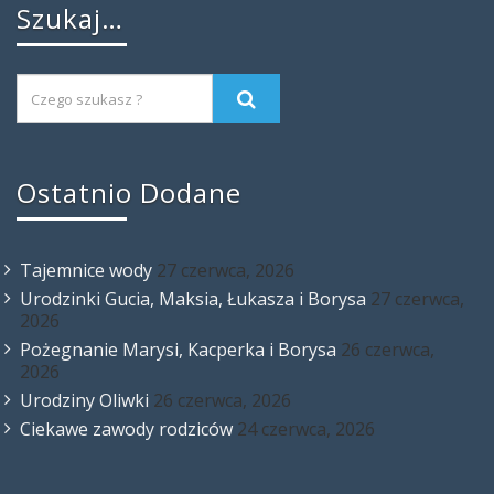
Szukaj…
Ostatnio Dodane
Tajemnice wody
27 czerwca, 2026
Urodzinki Gucia, Maksia, Łukasza i Borysa
27 czerwca,
2026
Pożegnanie Marysi, Kacperka i Borysa
26 czerwca,
2026
Urodziny Oliwki
26 czerwca, 2026
Ciekawe zawody rodziców
24 czerwca, 2026