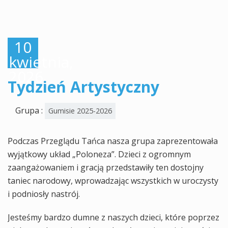
10
kwietnia,
2026
Tydzień Artystyczny
Grupa :
Gumisie 2025-2026
Podczas Przeglądu Tańca nasza grupa zaprezentowała
wyjątkowy układ „Poloneza”. Dzieci z ogromnym
zaangażowaniem i gracją przedstawiły ten dostojny
taniec narodowy, wprowadzając wszystkich w uroczysty
i podniosły nastrój.
Jesteśmy bardzo dumne z naszych dzieci, które poprzez