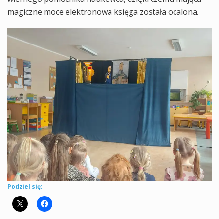
magiczne moce elektronowa księga została ocalona.
Podziel się: