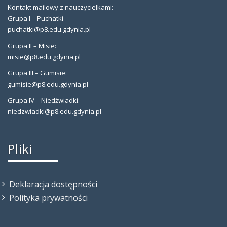
Kontakt mailowy z nauczycielkami:
Grupa I – Puchatki
puchatki@p8.edu.gdynia.pl
Grupa II – Misie:
misie@p8.edu.gdynia.pl
Grupa III – Gumisie:
gumisie@p8.edu.gdynia.pl
Grupa IV – Niedźwiadki:
niedzwiadki@p8.edu.gdynia.pl
Pliki
Deklaracja dostępności
Polityka prywatności