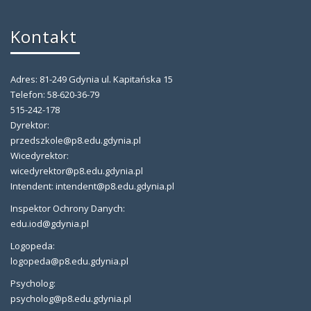
Kontakt
Adres: 81-249 Gdynia ul. Kapitańska 15
Telefon: 58-620-36-79
515-242-178
Dyrektor:
przedszkole@p8.edu.gdynia.pl
Wicedyrektor:
wicedyrektor@p8.edu.gdynia.pl
Intendent: intendent@p8.edu.gdynia.pl
Inspektor Ochrony Danych:
edu.iod@gdynia.pl
Logopeda:
logopeda@p8.edu.gdynia.pl
Psycholog:
psycholog@p8.edu.gdynia.pl