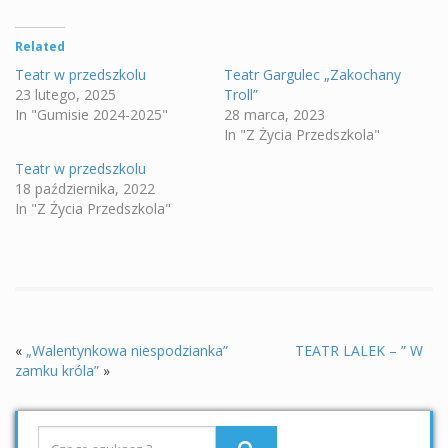
Related
Teatr w przedszkolu
Teatr Gargulec „Zakochany
23 lutego, 2025
Troll”
In "Gumisie 2024-2025"
28 marca, 2023
In "Z Życia Przedszkola"
Teatr w przedszkolu
18 października, 2022
In "Z Życia Przedszkola"
«
„Walentynkowa niespodzianka”
TEATR LALEK – ” W
zamku króla”
»