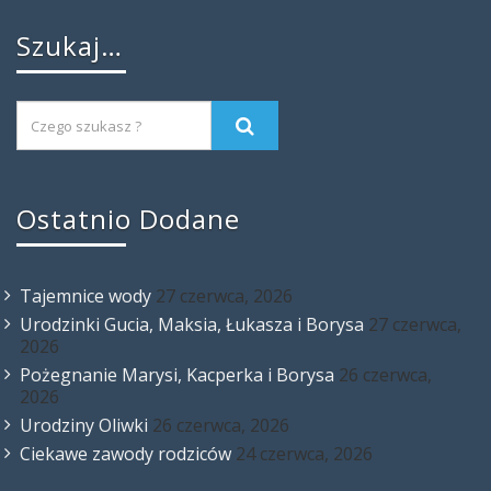
Szukaj…
Ostatnio Dodane
Tajemnice wody
27 czerwca, 2026
Urodzinki Gucia, Maksia, Łukasza i Borysa
27 czerwca,
2026
Pożegnanie Marysi, Kacperka i Borysa
26 czerwca,
2026
Urodziny Oliwki
26 czerwca, 2026
Ciekawe zawody rodziców
24 czerwca, 2026