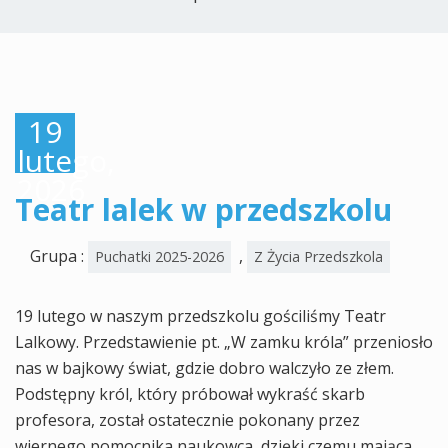
19
lutego,
2026
Teatr lalek w przedszkolu
Grupa :
,
Puchatki 2025-2026
Z Życia Przedszkola
19 lutego w naszym przedszkolu gościliśmy Teatr
Lalkowy. Przedstawienie pt. „W zamku króla” przeniosło
nas w bajkowy świat, gdzie dobro walczyło ze złem.
Podstępny król, który próbował wykraść skarb
profesora, został ostatecznie pokonany przez
wiernego pomocnika naukowca, dzięki czemu mająca