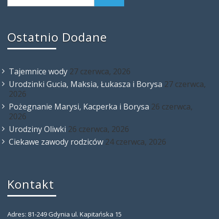
Ostatnio Dodane
Tajemnice wody
27 czerwca, 2026
Urodzinki Gucia, Maksia, Łukasza i Borysa
27 czerwca,
2026
Pożegnanie Marysi, Kacperka i Borysa
26 czerwca,
2026
Urodziny Oliwki
26 czerwca, 2026
Ciekawe zawody rodziców
24 czerwca, 2026
Kontakt
Adres: 81-249 Gdynia ul. Kapitańska 15