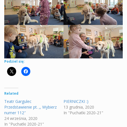
Podziel się:
Related
Teatr Gargulec
PIERNICZKI :)
Przedstawienie pt. ,, Wybierz
13 grudnia, 2020
numer 112″
In "Puchatki 2020-21"
24 września, 2020
In "Puchatki 2020-21"