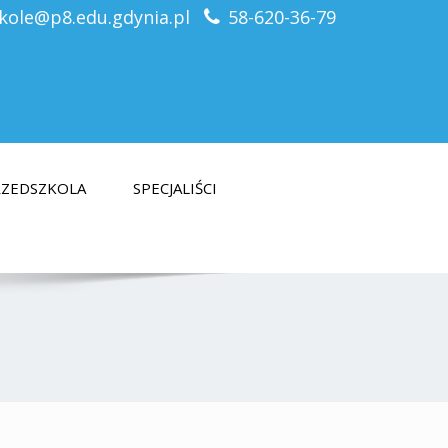
kole@p8.edu.gdynia.pl
58-620-36-79
PRZEDSZKOLA
SPECJALIŚCI