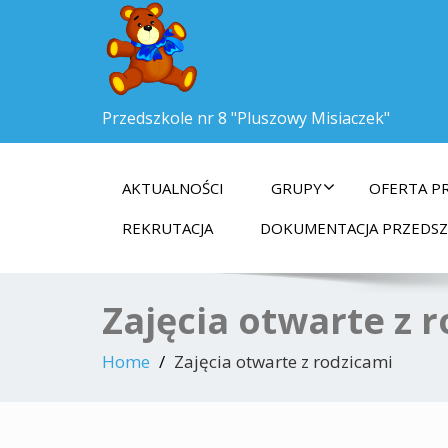
Przedszkole nr 8 "Pluszowy Misiaczek"
AKTUALNOŚCI
GRUPY
OFERTA P
REKRUTACJA
DOKUMENTACJA PRZEDS
Zajęcia otwarte z 
Home
Zajęcia otwarte z rodzicami