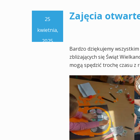
Zajęcia otwart
25
kwietnia,
2025
Bardzo dziękujemy wszystkim 
zbliżających się Świąt Wielka
mogą spędzić trochę czasu z 