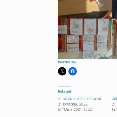
Podziel się:
Related
ZEBRANIE Z RODZICAMI
Ze
21 kwietnia, 2022
21
In "Misie 2021-2022"
In