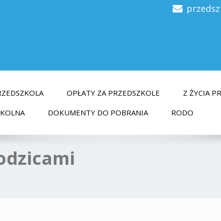
przedsz
RZEDSZKOLA
OPŁATY ZA PRZEDSZKOLE
Z ŻYCIA 
ZKOLNA
DOKUMENTY DO POBRANIA
RODO
rodzicami