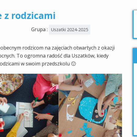
e z rodzicami
Grupa :
Uszatki 2024-2025
obecnym rodzicom na zajęciach otwartych z okazji
nocnych. To ogromna radość dla Uszatków, kiedy
rodzicami w swoim przedszkolu 🙂