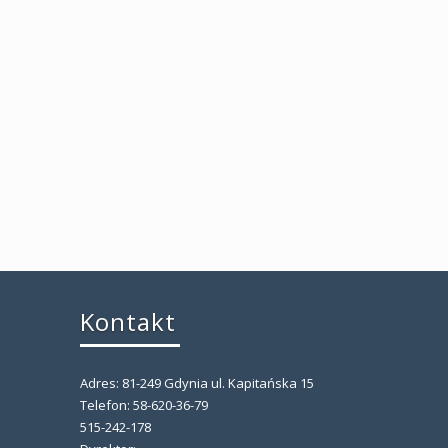
Kontakt
Adres: 81-249 Gdynia ul. Kapitańska 15
,
Telefon: 58-620-36-79
515-242-178