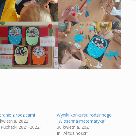
branie z rodzicami
Wyniki konkursu rodzinnego
 kwietnia, 2022
„Wiosenna matematyka”
 "Puchatki 2021-2022"
30 kwietnia, 2021
In "Aktualności"