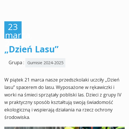
23
marca,
2025
„Dzień Lasu”
Grupa :
Gumisie 2024-2025
W piątek 21 marca nasze przedszkolaki uczciły „Dzień
lasu” spacerem do lasu. Wyposażone w rękawiczki i
worki na śmieci sprzątały pobliski las. Dzieci z grupy IV
w praktyczny sposób kształtują swoją świadomość
ekologiczną i wspierają działania na rzecz ochrony
środowiska.