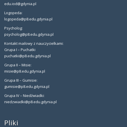
edu.iod@gdynia.pl
Logopeda:
logopeda@p8.edu.gdynia.pl
Psycholog:
psycholog@p8.edu.gdynia.pl
Kontakt mailowy z nauczycielkami:
Grupa I – Puchatki
puchatki@p8.edu.gdynia.pl
Grupa II – Misie:
misie@p8.edu.gdynia.pl
Grupa III – Gumisie:
gumisie@p8.edu.gdynia.pl
Grupa IV – Niedźwiadki:
niedzwiadki@p8.edu.gdynia.pl
Pliki