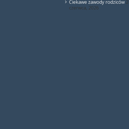
Ciekawe zawody rodziców
2
czerwca, 2026