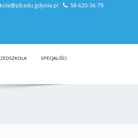
kole@p8.edu.gdynia.pl
58-620-36-79
PRZEDSZKOLA
SPECJALIŚCI