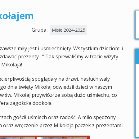
kołajem
Grupa :
Misie 2024-2025
zawsze miły jest i uśmiechnięty. Wszystkim dzieciom: i
zdawać prezenty…” Tak śpiewaliśmy w tracie wizyty
 Mikołaja!
cierpliwością spoglądały na drzwi, nasłuchiwały
o dnia święty Mikołaj odwiedził dzieci w naszym
w św. Mikołaj przywiózł ze sobą dużo uśmiechu, co
era zagościła dookoła.
rzach gościł uśmiech oraz radość. A miło spędzony
ia oraz wręczenie przez Mikołaja paczek z prezentami.