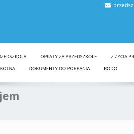
przedsz
RZEDSZKOLA
OPŁATY ZA PRZEDSZKOLE
Z ŻYCIA 
ZKOLNA
DOKUMENTY DO POBRANIA
RODO
ajem