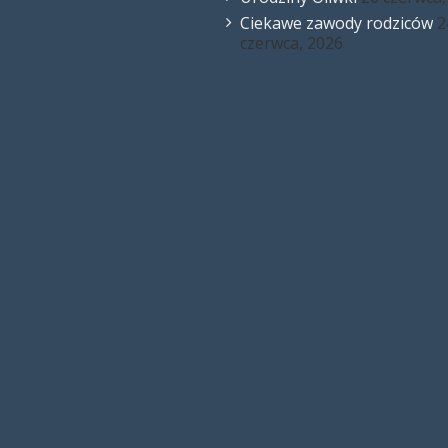
Ciekawe zawody rodziców
2
czerwca, 2026