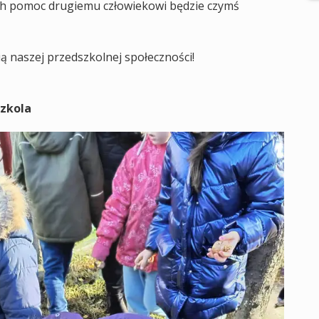
ych pomoc drugiemu człowiekowi będzie czymś
ią naszej przedszkolnej społeczności!
szkola