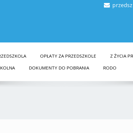
przedsz
RZEDSZKOLA
OPŁATY ZA PRZEDSZKOLE
Z ŻYCIA 
ZKOLNA
DOKUMENTY DO POBRANIA
RODO