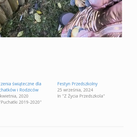
czenia świąteczne dla
Festyn Przedszkolny
chatków i Rodziców
25 września, 2024
 kwietnia, 2020
In "Z Życia Przedszkola"
 "Puchatki 2019-2020"