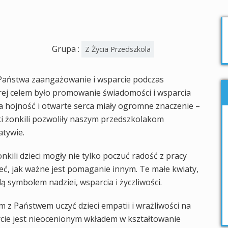
Grupa :
Z Życia Przedszkola
 Państwa zaangażowanie i wsparcie podczas
órej celem było promowanie świadomości i wsparcia
a hojność i otwarte serca miały ogromne znaczenie –
i żonkili pozwoliły naszym przedszkolakom
atywie.
kili dzieci mogły nie tylko poczuć radość z pracy
eć, jak ważne jest pomaganie innym. Te małe kwiaty,
ą symbolem nadziei, wsparcia i życzliwości.
 z Państwem uczyć dzieci empatii i wrażliwości na
cie jest nieocenionym wkładem w kształtowanie