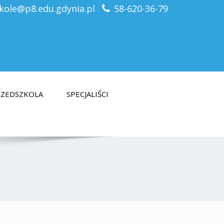
kole@p8.edu.gdynia.pl
58-620-36-79
PRZEDSZKOLA
SPECJALIŚCI