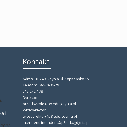
Kontakt
Adres: 81-249 Gdynia ul. Kapitańska 15
,
Telefon: 58-620-36-79
515-242-178
Dyrektor:
,
przedszkole@p8.edu.gdynia.pl
Wicedyrektor:
a i
wicedyrektor@p8.edu.gdynia.pl
Intendent: intendent@p8.edu.gdynia.pl
 2026