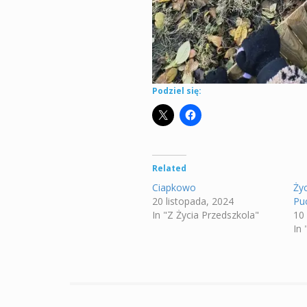
Podziel się:
Related
Ciapkowo
Ży
20 listopada, 2024
Pu
In "Z Życia Przedszkola"
10
In