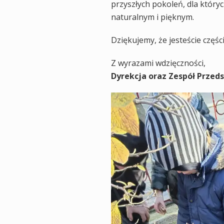
przyszłych pokoleń, dla któr
naturalnym i pięknym.
Dziękujemy, że jesteście częśc
Z wyrazami wdzięczności,
Dyrekcja oraz Zespół Przed