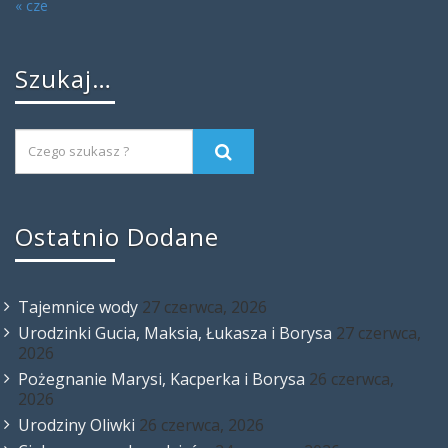
« cze
Szukaj…
Ostatnio Dodane
Tajemnice wody
27 czerwca, 2026
Urodzinki Gucia, Maksia, Łukasza i Borysa
27 czerwca,
2026
Pożegnanie Marysi, Kacperka i Borysa
26 czerwca,
2026
Urodziny Oliwki
26 czerwca, 2026