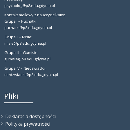
psycholog@p8.edu.gdynia.pl
Kontakt mailowy z nauczycielkami:
Grupa I – Puchatki
puchatki@p8.edu.gdynia.pl
Grupa II – Misie:
misie@p8.edu.gdynia.pl
Grupa III – Gumisie:
gumisie@p8.edu.gdynia.pl
Grupa IV – Niedźwiadki:
niedzwiadki@p8.edu.gdynia.pl
Pliki
Deklaracja dostępności
Polityka prywatności