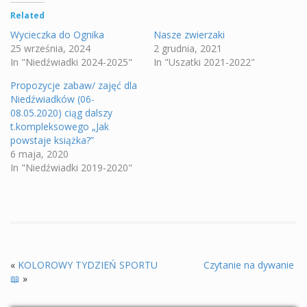
Related
Wycieczka do Ognika
Nasze zwierzaki
25 września, 2024
2 grudnia, 2021
In "Niedźwiadki 2024-2025"
In "Uszatki 2021-2022"
Propozycje zabaw/ zajęć dla
Niedźwiadków (06-
08.05.2020) ciąg dalszy
t.kompleksowego „Jak
powstaje książka?”
6 maja, 2020
In "Niedźwiadki 2019-2020"
«
KOLOROWY TYDZIEŃ SPORTU
Czytanie na dywanie
📖
»