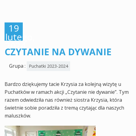
19
lutego,
2024
CZYTANIE NA DYWANIE
Grupa :
Puchatki 2023-2024
Bardzo dziękujemy tacie Krzysia za kolejną wizytę u
Puchatków w ramach akcji „Czytanie nie dywanie”. Tym
razem odwiedziła nas również siostra Krzysia, która
świetnie sobie poradziła z tremą czytając dla naszych
maluszków.