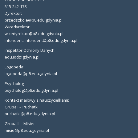
515-242-178
Dyrektor:
przedszkole@p8.edu.gdynia.pl
Wicedyrektor:
wicedyrektor@p8.edu.gdynia.pl
Intendent: intendent@p8.edu.gdynia.pl
Inspektor Ochrony Danych:
edu.iod@gdynia.pl
Logopeda:
logopeda@p8.edu.gdynia.pl
Psycholog:
psycholog@p8.edu.gdynia.pl
Kontakt mailowy z nauczycielkami:
Grupa I – Puchatki
puchatki@p8.edu.gdynia.pl
Grupa II – Misie:
misie@p8.edu.gdynia.pl