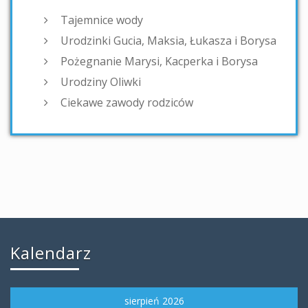
Tajemnice wody
Urodzinki Gucia, Maksia, Łukasza i Borysa
Pożegnanie Marysi, Kacperka i Borysa
Urodziny Oliwki
Ciekawe zawody rodziców
Kalendarz
sierpień 2026