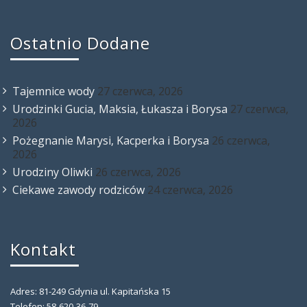
Ostatnio Dodane
Tajemnice wody
27 czerwca, 2026
Urodzinki Gucia, Maksia, Łukasza i Borysa
27 czerwca,
2026
Pożegnanie Marysi, Kacperka i Borysa
26 czerwca,
2026
Urodziny Oliwki
26 czerwca, 2026
Ciekawe zawody rodziców
24 czerwca, 2026
Kontakt
Adres: 81-249 Gdynia ul. Kapitańska 15
Telefon: 58-620-36-79