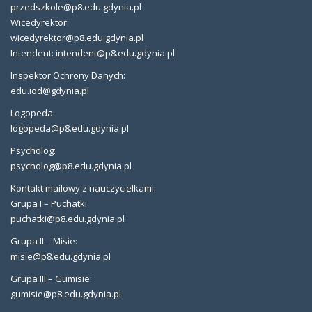
przedszkole@p8.edu.gdynia.pl
Wicedyrektor:
wicedyrektor@p8.edu.gdynia.pl
Intendent: intendent@p8.edu.gdynia.pl
Inspektor Ochrony Danych:
edu.iod@gdynia.pl
Logopeda:
logopeda@p8.edu.gdynia.pl
Psycholog:
psycholog@p8.edu.gdynia.pl
Kontakt mailowy z nauczycielkami:
Grupa I – Puchatki
puchatki@p8.edu.gdynia.pl
Grupa II – Misie:
misie@p8.edu.gdynia.pl
Grupa III – Gumisie:
gumisie@p8.edu.gdynia.pl