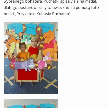
wybranego bohatera. Puchatki spisały się na medal,
dlatego postanowiliśmy to uwiecznić za pomocą foto
budki „Przyjaciele Kubusia Puchatka”.