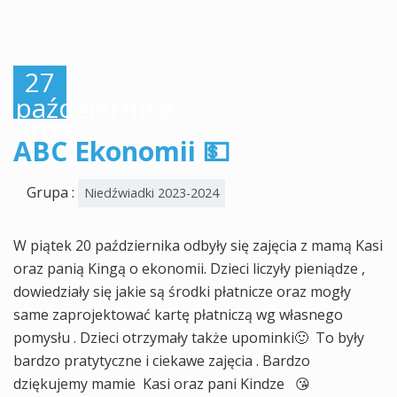
27
października,
2023
ABC Ekonomii 💵
Grupa :
Niedźwiadki 2023-2024
W piątek 20 października odbyły się zajęcia z mamą Kasi
oraz panią Kingą o ekonomii. Dzieci liczyły pieniądze ,
dowiedziały się jakie są środki płatnicze oraz mogły
same zaprojektować kartę płatniczą wg własnego
pomysłu . Dzieci otrzymały także upominki🙂 To były
bardzo pratytyczne i ciekawe zajęcia . Bardzo
dziękujemy mamie Kasi oraz pani Kindze 😘