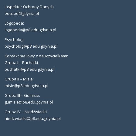
Inspektor Ochrony Danych:
edu.iod@gdynia.pl
Logopeda:
logopeda@p8.edu.gdynia.pl
Psycholog:
psycholog@p8.edu.gdynia.pl
Kontakt mailowy z nauczycielkami:
Grupa I – Puchatki
puchatki@p8.edu.gdynia.pl
Grupa II – Misie:
misie@p8.edu.gdynia.pl
Grupa III – Gumisie:
gumisie@p8.edu.gdynia.pl
Grupa IV – Niedźwiadki:
niedzwiadki@p8.edu.gdynia.pl