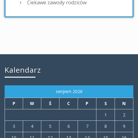
Ciekawe zawody rodziców
Kalendarz
sierpień 2026
P
W
Ś
C
P
S
N
1
2
3
4
5
6
7
8
9
10
11
12
13
14
15
16