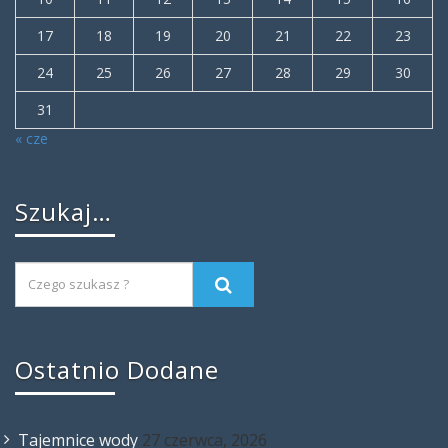
17
18
19
20
21
22
23
24
25
26
27
28
29
30
31
« cze
Szukaj…
Ostatnio Dodane
Tajemnice wody
27 czerwca, 2026