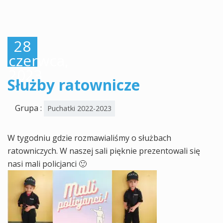
28
czerwca,
2023
Służby ratownicze
Grupa :
Puchatki 2022-2023
W tygodniu gdzie rozmawialiśmy o służbach
ratowniczych. W naszej sali pięknie prezentowali się
nasi mali policjanci 🙂