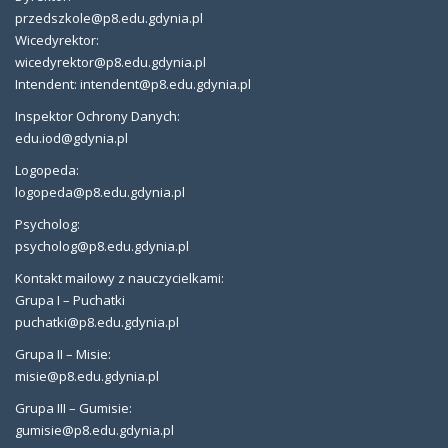
przedszkole@p8.edu.gdynia.pl
Wicedyrektor:
wicedyrektor@p8.edu.gdynia.pl
Intendent: intendent@p8.edu.gdynia.pl
Inspektor Ochrony Danych:
edu.iod@gdynia.pl
Logopeda:
logopeda@p8.edu.gdynia.pl
Psycholog:
psycholog@p8.edu.gdynia.pl
Kontakt mailowy z nauczycielkami:
Grupa I – Puchatki
puchatki@p8.edu.gdynia.pl
Grupa II – Misie:
misie@p8.edu.gdynia.pl
Grupa III – Gumisie:
gumisie@p8.edu.gdynia.pl