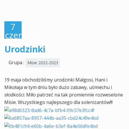
7
czerwca,
2023
Urodzinki
Grupa :
Misie 2022-2023
19 maja obchodziliśmy urodzinki Małgosi, Hani i
Mikołaja w tym dniu było dużo zabawy, uśmiechu i
słodkości. Miło patrzeć na tak promiennie rozweselone
Misie. Wszystkiego najlepszego dla solenizantów!!!