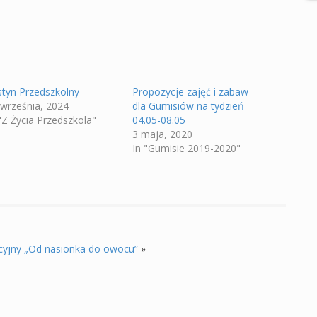
styn Przedszkolny
Propozycje zajęć i zabaw
 września, 2024
dla Gumisiów na tydzień
"Z Życia Przedszkola"
04.05-08.05
3 maja, 2020
In "Gumisie 2019-2020"
cyjny „Od nasionka do owocu”
»