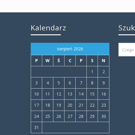
Kalendarz
Szu
sierpień 2026
P
W
Ś
C
P
S
N
1
2
3
4
5
6
7
8
9
10
11
12
13
14
15
16
17
18
19
20
21
22
23
24
25
26
27
28
29
30
31