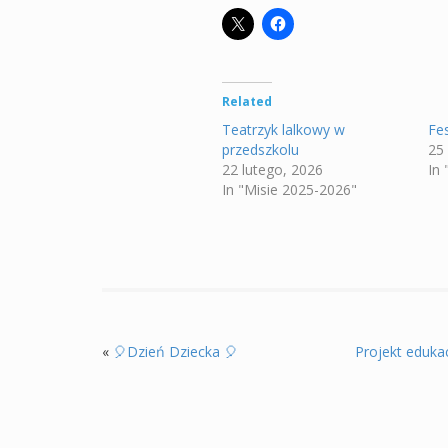
Related
Teatrzyk lalkowy w
Fe
przedszkolu
25
22 lutego, 2026
In 
In "Misie 2025-2026"
«
🎈Dzień Dziecka 🎈
Projekt eduka