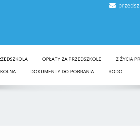
przedsz
RZEDSZKOLA
OPŁATY ZA PRZEDSZKOLE
Z ŻYCIA 
ZKOLNA
DOKUMENTY DO POBRANIA
RODO