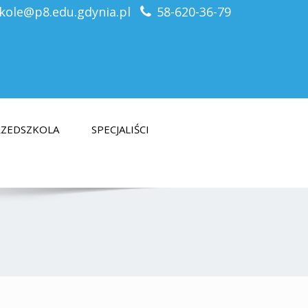
kole@p8.edu.gdynia.pl
58-620-36-79
PRZEDSZKOLA
SPECJALIŚCI