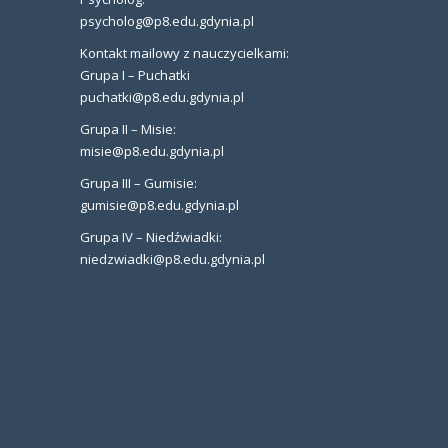
psycholog@p8.edu.gdynia.pl
Kontakt mailowy z nauczycielkami:
Grupa I – Puchatki
puchatki@p8.edu.gdynia.pl
Grupa II – Misie:
misie@p8.edu.gdynia.pl
Grupa III – Gumisie:
gumisie@p8.edu.gdynia.pl
Grupa IV – Niedźwiadki:
niedzwiadki@p8.edu.gdynia.pl