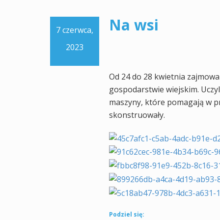
Na wsi
7 czerwca,
2023
Od 24 do 28 kwietnia zajmowa
gospodarstwie wiejskim. Uczyl
maszyny, które pomagają w pra
skonstruowały.
Podziel się: