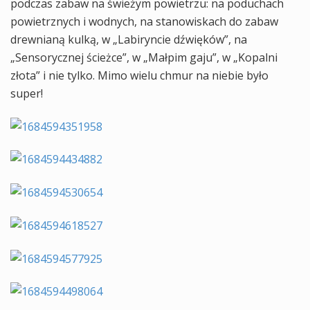
podczas zabaw na świeżym powietrzu: na poduchach
powietrznych i wodnych, na stanowiskach do zabaw
drewnianą kulką, w „Labiryncie dźwięków”, na
„Sensorycznej ścieżce”, w „Małpim gaju”, w „Kopalni
złota” i nie tylko. Mimo wielu chmur na niebie było
super!