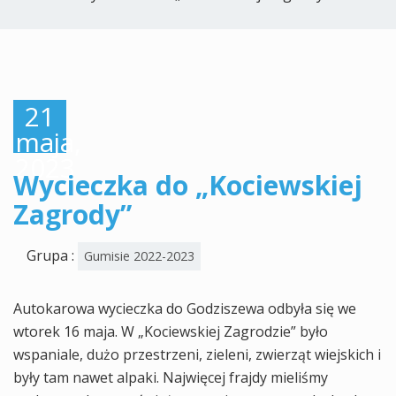
21
maja,
2023
Wycieczka do „Kociewskiej
Zagrody”
Grupa :
Gumisie 2022-2023
Autokarowa wycieczka do Godziszewa odbyła się we
wtorek 16 maja. W „Kociewskiej Zagrodzie” było
wspaniale, dużo przestrzeni, zieleni, zwierząt wiejskich i
były tam nawet alpaki. Najwięcej frajdy mieliśmy