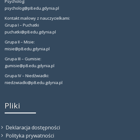
Psycholog:
psycholog@p8.edu.gdynia.pl
Kontakt mailowy z nauczycielkami:
Grupa I – Puchatki
puchatki@p8.edu.gdynia.pl
Grupa II – Misie:
misie@p8.edu.gdynia.pl
Grupa III – Gumisie:
gumisie@p8.edu.gdynia.pl
Grupa IV – Niedźwiadki:
niedzwiadki@p8.edu.gdynia.pl
Pliki
Deklaracja dostępności
Polityka prywatności