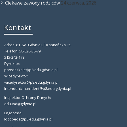
Ciekawe zawody rodziców
24 czerwca, 2026
Kontakt
Adres: 81-249 Gdynia ul. Kapitańska 15
Telefon: 58-620-36-79
515-242-178
Dyrektor:
przedszkole@p8.edu.gdynia.pl
Wicedyrektor:
wicedyrektor@p8.edu.gdynia.pl
Intendent: intendent@p8.edu.gdynia.pl
Inspektor Ochrony Danych:
edu.iod@gdynia.pl
Logopeda:
logopeda@p8.edu.gdynia.pl