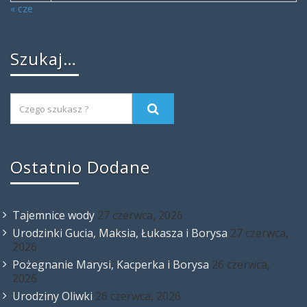
« cze
Szukaj…
Ostatnio Dodane
Tajemnice wody
27 czerwca, 2026
Urodzinki Gucia, Maksia, Łukasza i Borysa
27 czerwca,
2026
Pożegnanie Marysi, Kacperka i Borysa
26 czerwca,
2026
Urodziny Oliwki
26 czerwca, 2026