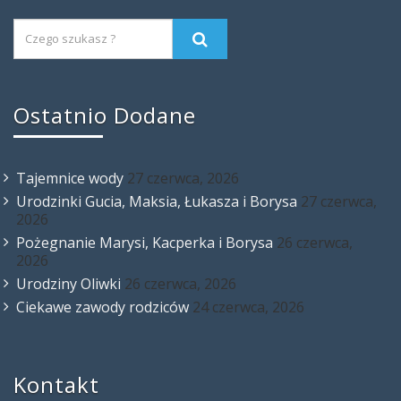
Ostatnio Dodane
Tajemnice wody
27 czerwca, 2026
Urodzinki Gucia, Maksia, Łukasza i Borysa
27 czerwca,
2026
Pożegnanie Marysi, Kacperka i Borysa
26 czerwca,
2026
Urodziny Oliwki
26 czerwca, 2026
Ciekawe zawody rodziców
24 czerwca, 2026
Kontakt