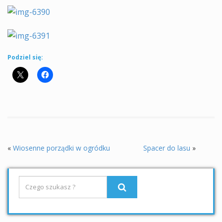
Podziel się:
«
Wiosenne porządki w ogródku
Spacer do lasu
»