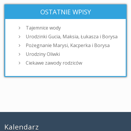
OSTATNIE WPISY
Tajemnice wody
Urodzinki Gucia, Maksia, Łukasza i Borysa
Pożegnanie Marysi, Kacperka i Borysa
Urodziny Oliwki
Ciekawe zawody rodziców
Kalendarz