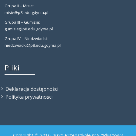
Grupa II – Misie:
misie@p8.edu.gdynia.pl
Grupa III – Gumisie:
gumisie@p8.edu.gdynia.pl
Grupa IV – Niedźwiadki:
niedzwiadki@p8.edu.gdynia.pl
Pliki
Deklaracja dostępności
Polityka prywatności
Copyright © 2016-2020 Przedszkole nr.8 "Pluszowy