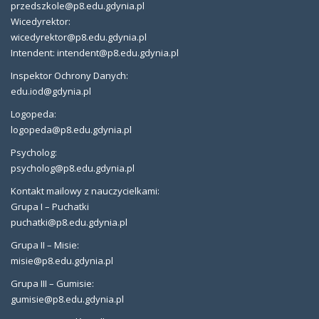
przedszkole@p8.edu.gdynia.pl
Wicedyrektor:
wicedyrektor@p8.edu.gdynia.pl
Intendent: intendent@p8.edu.gdynia.pl
Inspektor Ochrony Danych:
edu.iod@gdynia.pl
Logopeda:
logopeda@p8.edu.gdynia.pl
Psycholog:
psycholog@p8.edu.gdynia.pl
Kontakt mailowy z nauczycielkami:
Grupa I – Puchatki
puchatki@p8.edu.gdynia.pl
Grupa II – Misie:
misie@p8.edu.gdynia.pl
Grupa III – Gumisie:
gumisie@p8.edu.gdynia.pl