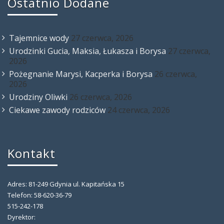
Ostatnio Dodane
Tajemnice wody
27 czerwca, 2026
Urodzinki Gucia, Maksia, Łukasza i Borysa
27 czerwca,
2026
Pożegnanie Marysi, Kacperka i Borysa
26 czerwca,
2026
Urodziny Oliwki
26 czerwca, 2026
Ciekawe zawody rodziców
24 czerwca, 2026
Kontakt
Adres: 81-249 Gdynia ul. Kapitańska 15
Telefon: 58-620-36-79
515-242-178
Dyrektor: