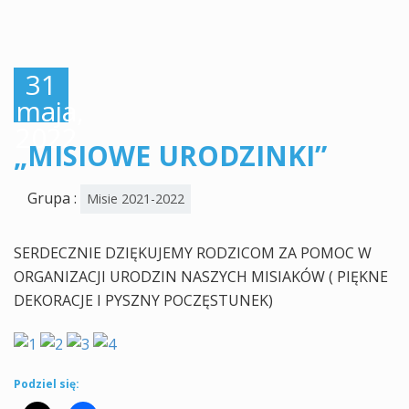
31
maja,
2022
„MISIOWE URODZINKI”
Grupa :
Misie 2021-2022
SERDECZNIE DZIĘKUJEMY RODZICOM ZA POMOC W
ORGANIZACJI URODZIN NASZYCH MISIAKÓW ( PIĘKNE
DEKORACJE I PYSZNY POCZĘSTUNEK)
Podziel się: