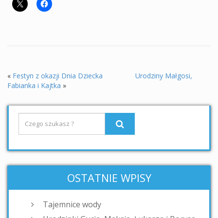
«
Festyn z okazji Dnia Dziecka
Urodziny Małgosi,
Fabianka i Kajtka
»
OSTATNIE WPISY
Tajemnice wody