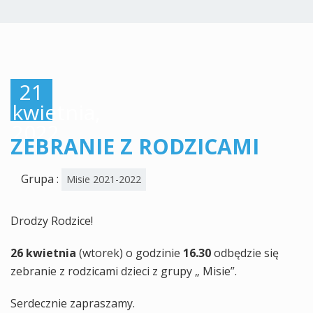
21
kwietnia,
2022
ZEBRANIE Z RODZICAMI
Grupa :
Misie 2021-2022
Drodzy Rodzice!
26 kwietnia
(wtorek) o godzinie
16.30
odbędzie się
zebranie z rodzicami dzieci z grupy „ Misie”.
Serdecznie zapraszamy.