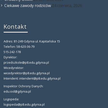
Ciekawe zawody rodziców
24 czerwca, 2026
Kontakt
Adres: 81-249 Gdynia ul. Kapitańska 15
Telefon: 58-620-36-79
515-242-178
Dyrektor:
przedszkole@p8.edu.gdynia.pl
Wicedyrektor:
wicedyrektor@p8.edu.gdynia.pl
Intendent: intendent@p8.edu.gdynia.pl
Inspektor Ochrony Danych:
edu.iod@gdynia.pl
Logopeda:
logopeda@p8.edu.gdynia.pl