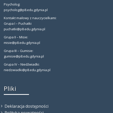
Psycholog:
psycholog@p8.edu.gdynia.pl
Kontakt mailowy z nauczycielkami:
Grupa I – Puchatki
puchatki@p8.edu.gdynia.pl
Grupa II – Misie:
misie@p8.edu.gdynia.pl
Grupa III – Gumisie:
gumisie@p8.edu.gdynia.pl
Grupa IV – Niedźwiadki:
niedzwiadki@p8.edu.gdynia.pl
Pliki
Deklaracja dostępności
Polityka prywatności