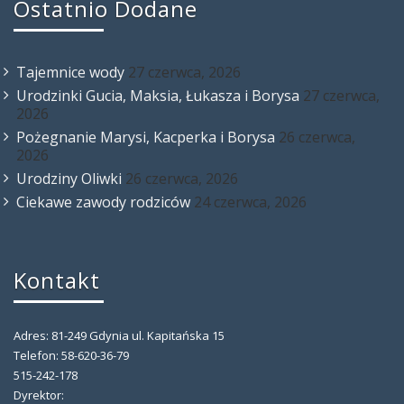
Ostatnio Dodane
Tajemnice wody
27 czerwca, 2026
Urodzinki Gucia, Maksia, Łukasza i Borysa
27 czerwca,
2026
Pożegnanie Marysi, Kacperka i Borysa
26 czerwca,
2026
Urodziny Oliwki
26 czerwca, 2026
Ciekawe zawody rodziców
24 czerwca, 2026
Kontakt
Adres: 81-249 Gdynia ul. Kapitańska 15
Telefon: 58-620-36-79
515-242-178
Dyrektor: