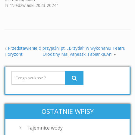
In "Niedźwiadki 2023-2024"
«
Przedstawienie o przyjaźni pt. „Brzydal” w wykonaniu Teatru
Horyzont
Urodziny Mai,Vanesski,Fabianka,Ani
»
OSTATNIE WPISY
Tajemnice wody