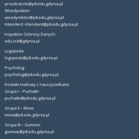
przedszkole@p8.edu.gdynia.pl
Wicedyrektor:
wicedyrektor@p8.edu.gdynia.pl
Intendent: intendent@p8.edu.gdynia.pl
Inspektor Ochrony Danych:
edu.iod@gdynia.pl
Logopeda:
logopeda@p8.edu.gdynia.pl
Psycholog:
psycholog@p8.edu.gdynia.pl
Kontakt mailowy z nauczycielkami:
Grupa I – Puchatki
puchatki@p8.edu.gdynia.pl
Grupa II – Misie:
misie@p8.edu.gdynia.pl
Grupa III – Gumisie:
gumisie@p8.edu.gdynia.pl