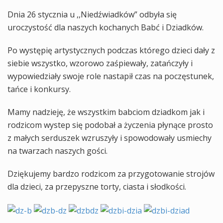
Dnia 26 stycznia u ,,Niedźwiadków” odbyła się
uroczystość dla naszych kochanych Babć i Dziadków.
Po występię artystycznych podczas którego dzieci dały z
siebie wszystko, wzorowo zaśpiewały, zatańczyły i
wypowiedziały swoje role nastapił czas na poczęstunek,
tańce i konkursy.
Mamy nadzieję, że wszystkim babciom dziadkom jak i
rodzicom wystep się podobał a życzenia płynące prosto
z małych serduszek wzruszyły i spowodowały usmiechy
na twarzach naszych gości.
Dziękujemy bardzo rodzicom za przygotowanie strojów
dla dzieci, za przepyszne torty, ciasta i słodkości.