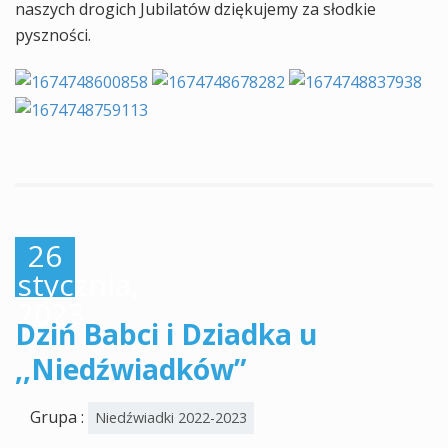
naszych drogich Jubilatów dziękujemy za słodkie
pyszności.
26
stycznia,
2023
Dziń Babci i Dziadka u
,,Niedźwiadków”
Grupa :
Niedźwiadki 2022-2023