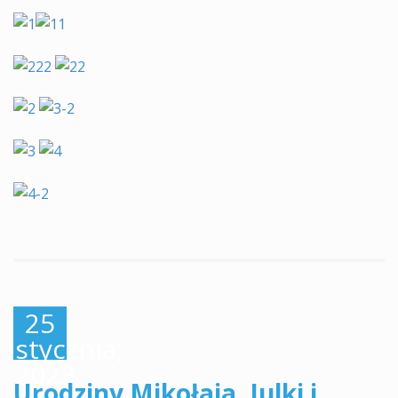
25
stycznia,
2023
Urodziny Mikołaja, Julki i