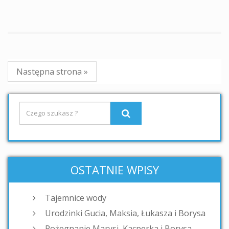
Następna strona »
OSTATNIE WPISY
Tajemnice wody
Urodzinki Gucia, Maksia, Łukasza i Borysa
Pożegnanie Marysi, Kacperka i Borysa