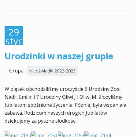
29
stycznia,
2023
Urodzinki w naszej grupie
Grupa :
Niedźwiadki 2022-2023
W piątek obchodziliśmy uroczyście 6 Urodziny Zosi,
Nadii, Emilki i 7 Urodziny Oliwi J i Oliwi M. Złożyliśmy
Jubilatom spóźnione życzenia. Później była wspaniała
zabawa. Rodzicom naszych drogich Jubilatów
dziękujemy za pyszne słodkości.