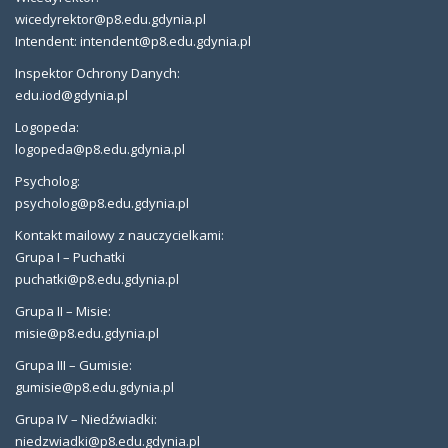
wicedyrektor@p8.edu.gdynia.pl
Intendent: intendent@p8.edu.gdynia.pl
Inspektor Ochrony Danych:
edu.iod@gdynia.pl
Logopeda:
logopeda@p8.edu.gdynia.pl
Psycholog:
psycholog@p8.edu.gdynia.pl
Kontakt mailowy z nauczycielkami:
Grupa I – Puchatki
puchatki@p8.edu.gdynia.pl
Grupa II – Misie:
misie@p8.edu.gdynia.pl
Grupa III – Gumisie:
gumisie@p8.edu.gdynia.pl
Grupa IV – Niedźwiadki:
niedzwiadki@p8.edu.gdynia.pl