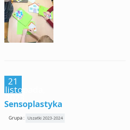
21
listopada,
2023
Sensoplastyka
Grupa :
Uszatki 2023-2024