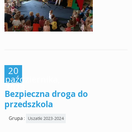
20
października,
2023
Bezpieczna droga do
przedszkola
Grupa :
Uszatki 2023-2024