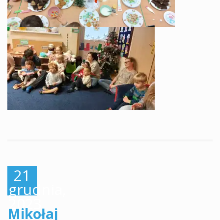
21
grudnia,
2023
Mikołaj