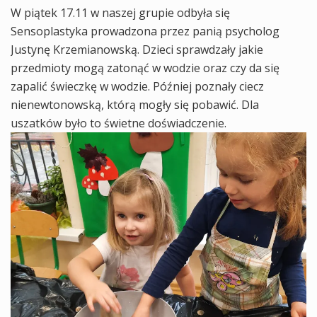
W piątek 17.11 w naszej grupie odbyła się
Sensoplastyka prowadzona przez panią psycholog
Justynę Krzemianowską. Dzieci sprawdzały jakie
przedmioty mogą zatonąć w wodzie oraz czy da się
zapalić świeczkę w wodzie. Później poznały ciecz
nienewtonowską, którą mogły się pobawić. Dla
uszatków było to świetne doświadczenie.