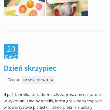
20
października,
2023
Dzień skrzypiec
Grupa :
Uszatki 2023-2024
4 października Uszatki zostały zaproszone na koncert
w wykonaniu mamy Amelki, która grała na skrzypcach
w towarzystwie pianistki. Dzieci pięknie słuchały