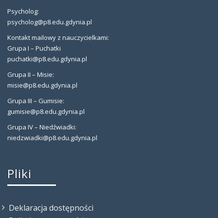
Psycholog:
psycholog@p8.edu.gdynia.pl
Kontakt mailowy z nauczycielkami:
Grupa I – Puchatki
puchatki@p8.edu.gdynia.pl
Grupa II – Misie:
misie@p8.edu.gdynia.pl
Grupa III – Gumisie:
gumisie@p8.edu.gdynia.pl
Grupa IV – Niedźwiadki:
niedzwiadki@p8.edu.gdynia.pl
Pliki
Deklaracja dostępności