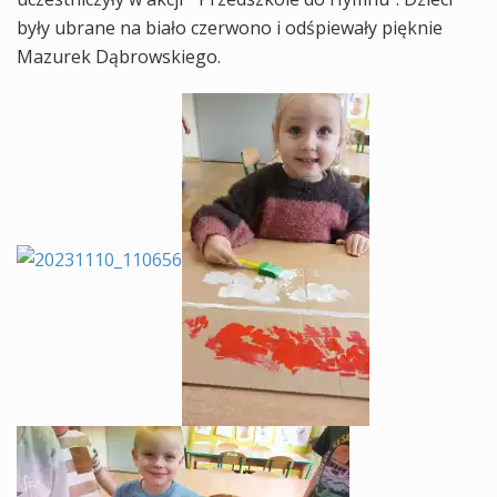
były ubrane na biało czerwono i odśpiewały pięknie
Mazurek Dąbrowskiego.