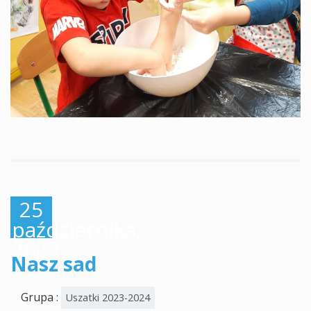
25
października,
2023
Nasz sad
Grupa :
Uszatki 2023-2024