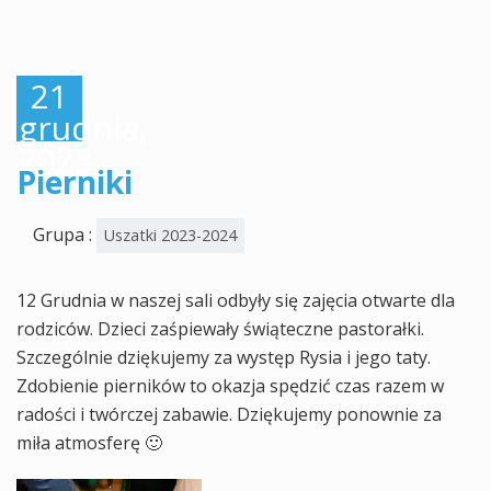
21
grudnia,
2023
Pierniki
Grupa :
Uszatki 2023-2024
12 Grudnia w naszej sali odbyły się zajęcia otwarte dla
rodziców. Dzieci zaśpiewały świąteczne pastorałki.
Szczególnie dziękujemy za występ Rysia i jego taty.
Zdobienie pierników to okazja spędzić czas razem w
radości i twórczej zabawie. Dziękujemy ponownie za
miła atmosferę 🙂