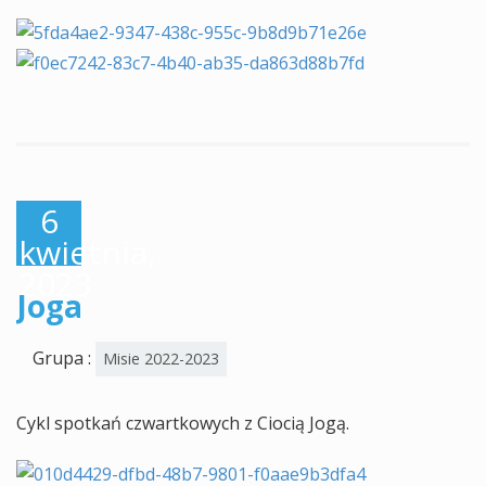
6
kwietnia,
2023
Joga
Grupa :
Misie 2022-2023
Cykl spotkań czwartkowych z Ciocią Jogą.