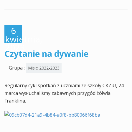
6
kwietnia,
2023
Czytanie na dywanie
Grupa :
Misie 2022-2023
Regularny cykl spotkań z uczniami ze szkoły CKZiU, 24
marca wysłuchaliśmy zabawnych przygód żółwia
Franklina.