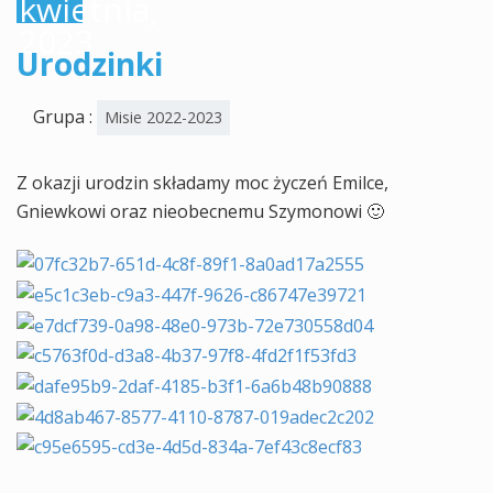
kwietnia,
2023
Urodzinki
Grupa :
Misie 2022-2023
Z okazji urodzin składamy moc życzeń Emilce,
Gniewkowi oraz nieobecnemu Szymonowi 🙂