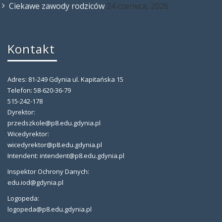
Ciekawe zawody rodziców
24 czerwca, 2026
Kontakt
Adres: 81-249 Gdynia ul. Kapitańska 15
Telefon: 58-620-36-79
515-242-178
Dyrektor:
przedszkole@p8.edu.gdynia.pl
Wicedyrektor:
wicedyrektor@p8.edu.gdynia.pl
Intendent: intendent@p8.edu.gdynia.pl
Inspektor Ochrony Danych:
edu.iod@gdynia.pl
Logopeda:
logopeda@p8.edu.gdynia.pl