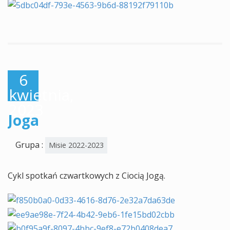
6
kwietnia,
2023
Joga
Grupa :
Misie 2022-2023
Cykl spotkań czwartkowych z Ciocią Jogą.