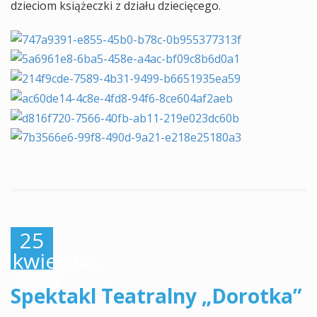
dzieciom książeczki z działu dziecięcego.
25
kwietnia,
2023
Spektakl Teatralny „Dorotka”