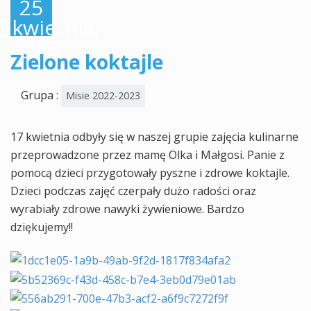
25
kwietnia,
2023
Zielone koktajle
Grupa :
Misie 2022-2023
17 kwietnia odbyły się w naszej grupie zajęcia kulinarne
przeprowadzone przez mamę Olka i Małgosi. Panie z
pomocą dzieci przygotowały pyszne i zdrowe koktajle.
Dzieci podczas zajęć czerpały dużo radości oraz
wyrabiały zdrowe nawyki żywieniowe. Bardzo
dziękujemy!!