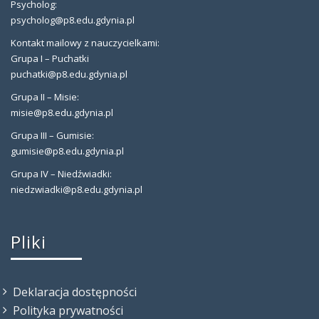
Psycholog:
psycholog@p8.edu.gdynia.pl
Kontakt mailowy z nauczycielkami:
Grupa I – Puchatki
puchatki@p8.edu.gdynia.pl
Grupa II – Misie:
misie@p8.edu.gdynia.pl
Grupa III – Gumisie:
gumisie@p8.edu.gdynia.pl
Grupa IV – Niedźwiadki:
niedzwiadki@p8.edu.gdynia.pl
Pliki
Deklaracja dostępności
Polityka prywatności